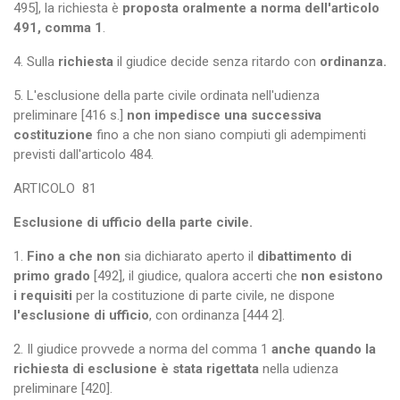
495], la richiesta è
proposta oralmente a norma dell'articolo
491, comma 1
.
4. Sulla
richiesta
il giudice decide senza ritardo con
ordinanza.
5. L'esclusione della parte civile ordinata nell'udienza
preliminare [416 s.]
non impedisce una successiva
costituzione
fino a che non siano compiuti gli adempimenti
previsti dall'articolo 484.
ARTICOLO
81
Esclusione di ufficio della parte civile.
1.
Fino a che non
sia dichiarato aperto il
dibattimento di
primo grado
[492], il giudice, qualora accerti che
non esistono
i requisiti
per la costituzione di parte civile, ne dispone
l'esclusione di ufficio
, con ordinanza [444 2].
2. Il giudice provvede a norma del comma 1
anche quando la
richiesta di esclusione è stata rigettata
nella udienza
preliminare [420].