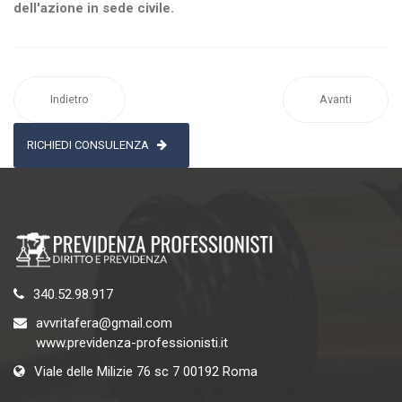
dell'azione in sede civile.
Indietro
Avanti
RICHIEDI CONSULENZA
340.52.98.917
avvritafera@gmail.com
www.previdenza-professionisti.it
Viale delle Milizie 76 sc 7 00192 Roma