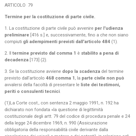
ARTICOLO
79
Termine per la costituzione di parte civile.
1. La costituzione di parte civile può avvenire
per l'udienza
preliminare
[416 s.] e, successivamente, fino a che non siano
compiuti
gli adempimenti previsti dall'articolo 484
(1).
2. Il
termine previsto dal comma 1
è
stabilito a pena di
decadenza
[173] (2).
3. Se la costituzione avviene
dopo la scadenza
del termine
previsto dall'articolo
468 comma 1
, la
parte civile non può
avvalersi della facoltà di presentare le
liste dei testimoni,
periti o consulenti tecnici
.
(1)La Corte cost., con sentenza 2 maggio 1991, n. 192 ha
dichiarato non fondata «la questione di legittimità
costituzionale degli artt. 79 del codice di procedura penale e 24
della legge 24 dicembre 1969, n. 990 (Assicurazione
obbligatoria della responsabilità civile derivante dalla