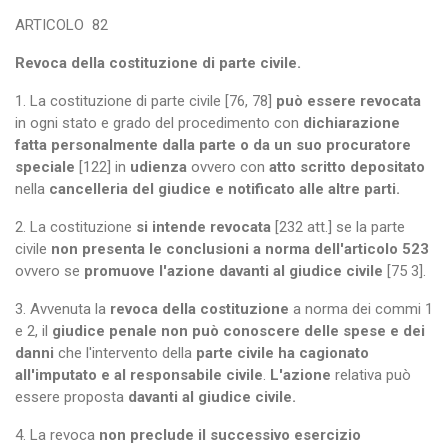
ARTICOLO
82
Revoca della costituzione di parte civile.
1. La costituzione di parte civile [76, 78]
può essere revocata
in ogni stato e grado del procedimento con
dichiarazione
fatta personalmente dalla parte o da un suo procuratore
speciale
[122] in
udienza
ovvero con
atto scritto depositato
nella
cancelleria del giudice e notificato alle altre parti.
2. La costituzione
si intende revocata
[232 att.] se la parte
civile
non presenta le conclusioni a norma dell'articolo 523
ovvero se
promuove l'azione davanti al giudice civile
[75 3].
3. Avvenuta la
revoca della costituzione
a norma dei commi 1
e 2, il
giudice penale non può conoscere delle spese e dei
danni
che l'intervento della
parte civile ha cagionato
all'imputato e al responsabile civile
.
L'azione
relativa può
essere proposta
davanti al giudice civile.
4. La revoca
non preclude il successivo esercizio