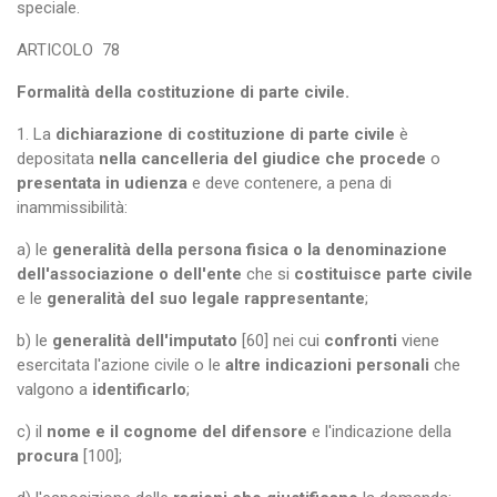
speciale.
ARTICOLO
78
Formalità della costituzione di parte civile.
1. La
dichiarazione di costituzione di parte civile
è
depositata
nella cancelleria del giudice che procede
o
presentata in udienza
e deve contenere, a pena di
inammissibilità:
a) le
generalità della persona fisica o la denominazione
dell'associazione o dell'ente
che si
costituisce parte civile
e le
generalità del suo legale rappresentante
;
b) le
generalità dell'imputato
[60] nei cui
confronti
viene
esercitata l'azione civile o le
altre indicazioni personali
che
valgono a
identificarlo
;
c) il
nome e il cognome del difensore
e l'indicazione della
procura
[100];