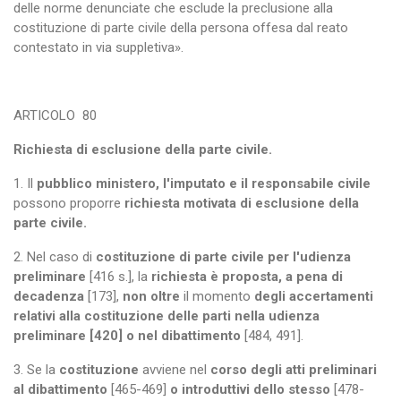
delle norme denunciate che esclude la preclusione alla
costituzione di parte civile della persona offesa dal reato
contestato in via suppletiva».
ARTICOLO
80
Richiesta di esclusione della parte civile.
1. Il
pubblico ministero, l'imputato e il responsabile civile
possono proporre
richiesta motivata di esclusione della
parte civile.
2. Nel caso di
costituzione di parte civile per l'udienza
preliminare
[416 s.], la
richiesta è proposta, a pena di
decadenza
[173],
non oltre
il momento
degli accertamenti
relativi alla costituzione delle parti nella udienza
preliminare [420] o nel dibattimento
[484, 491].
3. Se la
costituzione
avviene nel
corso degli atti preliminari
al dibattimento
[465-469]
o introduttivi dello stesso
[478-