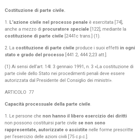
Costituzione di parte civile.
1.
L'azione civile nel processo penale
è esercitata [74],
anche a mezzo di
procuratore speciale
[122], mediante la
costituzione di parte civile
[2441c trans.] (1).
2. La
costituzione di parte civile
produce i suoi effetti
in ogni
stato e grado del processo
[441 2, 444 2;23 att.].
(1) Ai sensi dell'art. 14l. 3 gennaio 1991, n. 3 «La costituzione di
parte civile dello Stato nei procedimenti penali deve essere
autorizzata dal Presidente del Consiglio dei ministri».
ARTICOLO
77
Capacità processuale della parte civile
.
1. Le persone che
non hanno il libero esercizio dei diritti
non possono costituirsi parte civile
se non sono
rappresentate, autorizzate o assistite
nelle forme prescritte
per l'esercizio delle azioni civili [75 c.p.c.].