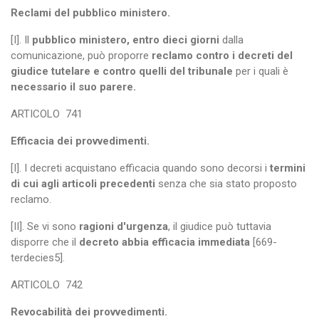
Reclami del pubblico ministero.
[I]. Il
pubblico ministero, entro dieci giorni
dalla
comunicazione, può proporre
reclamo contro i decreti del
giudice tutelare e contro quelli del tribunale
per i quali è
necessario il suo parere.
ARTICOLO
741
Efficacia dei provvedimenti.
[I]. I decreti acquistano efficacia quando sono decorsi i
termini
di cui agli articoli precedenti
senza che sia stato proposto
reclamo.
[II]. Se vi sono
ragioni d'urgenza
, il giudice può tuttavia
disporre che il
decreto abbia efficacia immediata
[669-
terdecies5].
ARTICOLO
742
Revocabilità dei provvedimenti.