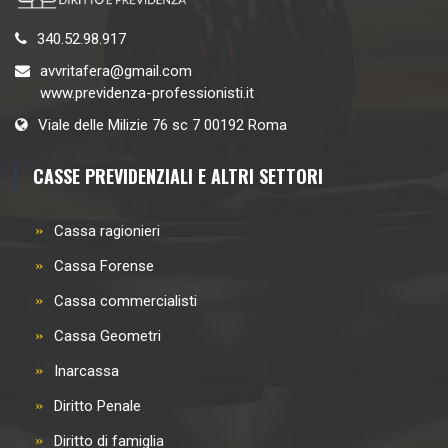
340.52.98.917
avvritafera@gmail.com
www.previdenza-professionisti.it
Viale delle Milizie 76 sc 7 00192 Roma
CASSE PREVIDENZIALI E ALTRI SETTORI
Cassa ragionieri
Cassa Forense
Cassa commercialisti
Cassa Geometri
Inarcassa
Diritto Penale
Diritto di famiglia