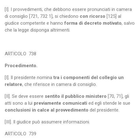
[I]. I provvedimenti, che debbono essere pronunciati in camera
di consiglio [721, 732 1], si chiedono
con ricorso
[125] al
giudice competente e hanno
forma di decreto motivato
, salvo
che la legge disponga altrimenti.
ARTICOLO
738
Procedimento.
[I]. Il presidente nomina
tra i componenti del collegio un
relatore
, che riferisce in camera di consiglio.
[II]. Se deve essere
sentito il pubblico ministero
[70, 71], gli
atti sono a lui
previamente comunicati
ed egli stende le sue
conclusioni in calce al provvedimento
del presidente.
[III]. Il giudice può assumere informazioni.
ARTICOLO
739