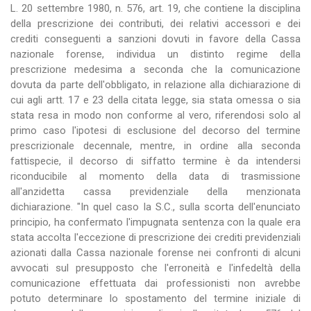
L. 20 settembre 1980, n. 576, art. 19, che contiene la disciplina
della prescrizione dei contributi, dei relativi accessori e dei
crediti conseguenti a sanzioni dovuti in favore della Cassa
nazionale forense, individua un distinto regime della
prescrizione medesima a seconda che la comunicazione
dovuta da parte dell'obbligato, in relazione alla dichiarazione di
cui agli artt. 17 e 23 della citata legge, sia stata omessa o sia
stata resa in modo non conforme al vero, riferendosi solo al
primo caso l'ipotesi di esclusione del decorso del termine
prescrizionale decennale, mentre, in ordine alla seconda
fattispecie, il decorso di siffatto termine è da intendersi
riconducibile al momento della data di trasmissione
all'anzidetta cassa previdenziale della menzionata
dichiarazione. "In quel caso la S.C., sulla scorta dell'enunciato
principio, ha confermato l'impugnata sentenza con la quale era
stata accolta l'eccezione di prescrizione dei crediti previdenziali
azionati dalla Cassa nazionale forense nei confronti di alcuni
avvocati sul presupposto che l'erroneità e l'infedeltà della
comunicazione effettuata dai professionisti non avrebbe
potuto determinare lo spostamento del termine iniziale di