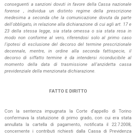
conseguenti a sanzioni dovuti in favore della Cassa nazionale
forense , individua un distinto regime della prescrizione
medesima a seconda che la comunicazione dovuta da parte
dell'obbligato, in relazione alla dichiarazione di cui agli art. 17 e
23 della stessa legge, sia stata omessa o sia stata resa in
modo non conforme al vero, riferendosi solo al primo caso
l'ipotesi di esclusione del decorso del termine prescrizionale
decennale, mentre, in ordine alla seconda fattispecie, il
decorso di siffatto termine è da intendersi riconducibile al
momento della data di trasmissione all'anzidetta cassa
previdenziale della menzionata dichiarazione.
FATTO E DIRITTO
Con la sentenza impugnata la Corte d'appello di Torino
confermava la statuizione di primo grado, con cui era stata
annullata la cartella di pagamento, notificata il 22.7.2008,
concernente i contributi richiesti dalla Cassa di Previdenza