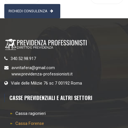
RICHIEDI CONSULENZA
340.52.98.917
avvritafera@gmail.com
www.previdenza-professionisti.it
Viale delle Milizie 76 sc 7 00192 Roma
CASSE PREVIDENZIALI E ALTRI SETTORI
Cassa ragionieri
Cassa Forense