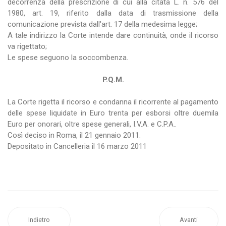
decorrenza della prescrizione di cui alla citata L. n. 576 del
1980, art. 19, riferito dalla data di trasmissione della
comunicazione prevista dall'art. 17 della medesima legge;
A tale indirizzo la Corte intende dare continuità, onde il ricorso
va rigettato;
Le spese seguono la soccombenza.
P.Q.M.
La Corte rigetta il ricorso e condanna il ricorrente al pagamento
delle spese liquidate in Euro trenta per esborsi oltre duemila
Euro per onorari, oltre spese generali, I.V.A. e C.P.A..
Così deciso in Roma, il 21 gennaio 2011.
Depositato in Cancelleria il 16 marzo 2011
Indietro
Avanti