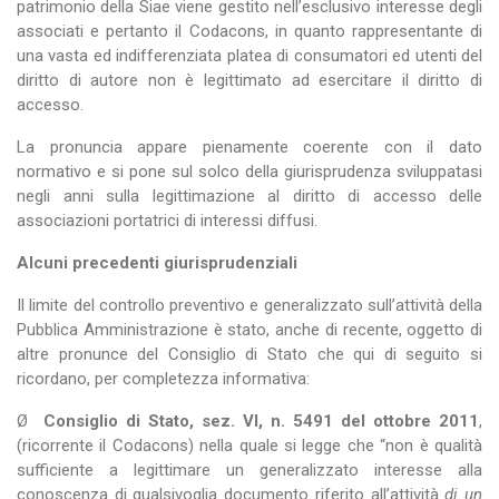
patrimonio della Siae viene gestito nell’esclusivo interesse degli
associati e pertanto il Codacons, in quanto rappresentante di
una vasta ed indifferenziata platea di consumatori ed utenti del
diritto di autore non è legittimato ad esercitare il diritto di
accesso.
La pronuncia appare pienamente coerente con il dato
normativo e si pone sul solco della giurisprudenza sviluppatasi
negli anni sulla legittimazione al diritto di accesso delle
associazioni portatrici di interessi diffusi.
Alcuni precedenti giurisprudenziali
Il limite del controllo preventivo e generalizzato sull’attività della
Pubblica Amministrazione è stato, anche di recente, oggetto di
altre pronunce del Consiglio di Stato che qui di seguito si
ricordano, per completezza informativa:
Ø
Consiglio di Stato, sez. VI, n. 5491 del ottobre 2011
,
(ricorrente il Codacons) nella quale si legge che “non è qualità
sufficiente a legittimare un generalizzato interesse alla
conoscenza di qualsivoglia documento riferito all’attività
di un