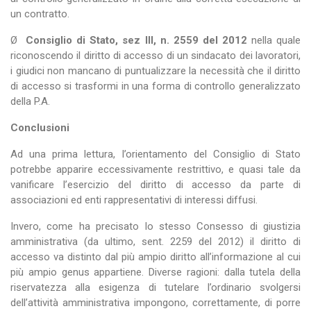
un contratto.
Ø
Consiglio di Stato, sez III, n. 2559 del 2012
nella quale
riconoscendo il diritto di accesso di un sindacato dei lavoratori,
i giudici non mancano di puntualizzare la necessità che il diritto
di accesso si trasformi in una forma di controllo generalizzato
della P.A.
Conclusioni
Ad una prima lettura, l’orientamento del Consiglio di Stato
potrebbe apparire eccessivamente restrittivo, e quasi tale da
vanificare l’esercizio del diritto di accesso da parte di
associazioni ed enti rappresentativi di interessi diffusi.
Invero, come ha precisato lo stesso Consesso di giustizia
amministrativa (da ultimo, sent. 2259 del 2012) il diritto di
accesso va distinto dal più ampio diritto all’informazione al cui
più ampio genus appartiene. Diverse ragioni: dalla tutela della
riservatezza alla esigenza di tutelare l’ordinario svolgersi
dell’attività amministrativa impongono, correttamente, di porre