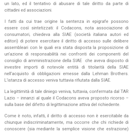
un lato, ed il tentativo di abusare di tale diritto da parte di
cittadini ed associazioni.
I fatti da cui trae origine la sentenza in epigrafe possono
essere così sintetizzati: il Codacons, nota associazione di
consumatori, chiedeva alla SIAE (società italiana autori ed
editori) di potere esercitare il diritto di accesso sulle delibere
assembleari con le quali era stata disposta la proposizione di
un’azione di responsabilità nei confronti dei componenti del
consiglio di amministrazione della SIAE che aveva disposto di
investire importi di notevole entità di titolarità della SIAE
nell’acquisto di obbligazioni emesse dalla Lehman Brothers.
L’istanza di accesso veniva tuttavia rifiutata dalla SIAE.
La legittimità di tale diniego veniva, tuttavia, confermata dal TAR
Lazio – innanzi al quale il Codacons aveva proposto ricorso –
sulla base del difetto di legittimazione attiva del richiedente.
Come è noto, infatti, il diritto di accesso non è esercitabile da
chiunque indiscriminatamente, ma occorre che chi richiede di
conoscere (sia mediante la semplice visione che estrazione)