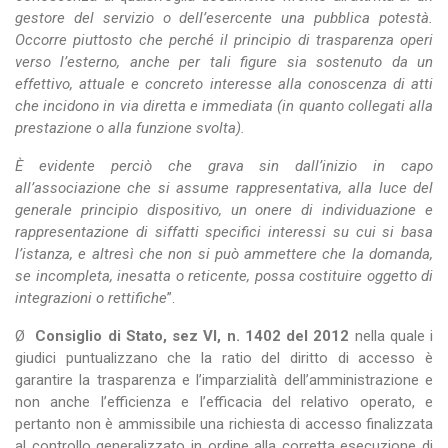
gestore del servizio o dell’esercente una pubblica potestà.
Occorre piuttosto che perché il principio di trasparenza operi
verso l’esterno, anche per tali figure sia sostenuto da un
effettivo, attuale e concreto interesse alla conoscenza di atti
che incidono in via diretta e immediata (in quanto collegati alla
prestazione o alla funzione svolta).
È evidente perciò che grava sin dall’inizio in capo
all’associazione che si assume rappresentativa, alla luce del
generale principio dispositivo, un onere di individuazione e
rappresentazione di siffatti specifici interessi su cui si basa
l’istanza, e altresì che non si può ammettere che la domanda,
se incompleta, inesatta o reticente, possa costituire oggetto di
integrazioni o rettifiche
”.
Ø
Consiglio di Stato, sez VI, n. 1402 del 2012
nella quale i
giudici puntualizzano che la ratio del diritto di accesso è
garantire la trasparenza e l’imparzialità dell’amministrazione e
non anche l’efficienza e l’efficacia del relativo operato, e
pertanto non è ammissibile una richiesta di accesso finalizzata
al controllo generalizzato in ordine alla corretta esecuzione di