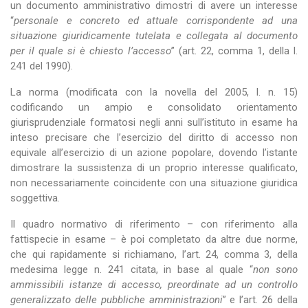
un documento amministrativo dimostri di avere un interesse
“
personale e concreto ed attuale corrispondente ad una
situazione giuridicamente tutelata e collegata al documento
per il quale si è chiesto l’accesso
” (art. 22, comma 1, della l.
241 del 1990).
La norma (modificata con la novella del 2005, l. n. 15)
codificando un ampio e consolidato orientamento
giurisprudenziale formatosi negli anni sull’istituto in esame ha
inteso precisare che l’esercizio del diritto di accesso non
equivale all’esercizio di un azione popolare, dovendo l’istante
dimostrare la sussistenza di un proprio interesse qualificato,
non necessariamente coincidente con una situazione giuridica
soggettiva.
Il quadro normativo di riferimento – con riferimento alla
fattispecie in esame – è poi completato da altre due norme,
che qui rapidamente si richiamano, l’art. 24, comma 3, della
medesima legge n. 241 citata, in base al quale “
non sono
ammissibili istanze di accesso, preordinate ad un controllo
generalizzato delle pubbliche amministrazioni
” e l’art. 26 della