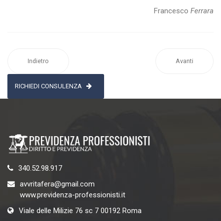
Francesco
Ferrara
Indietro
Avanti
RICHIEDI CONSULENZA
340.52.98.917
avvritafera@gmail.com
www.previdenza-professionisti.it
Viale delle Milizie 76 sc 7 00192 Roma