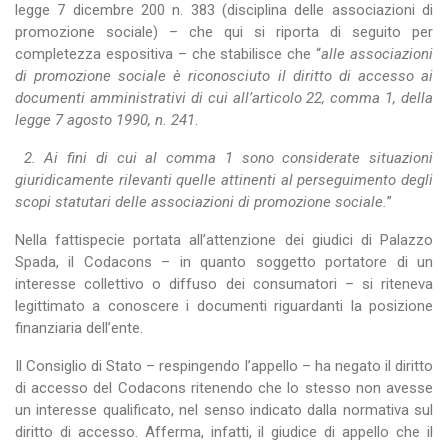
legge 7 dicembre 200 n. 383 (disciplina delle associazioni di
promozione sociale) – che qui si riporta di seguito per
completezza espositiva – che stabilisce che “
alle associazioni
di promozione sociale è riconosciuto il diritto di accesso ai
documenti amministrativi di cui all’articolo 22, comma 1, della
legge 7 agosto 1990, n. 241
.
2. Ai fini di cui al comma 1 sono considerate situazioni
giuridicamente rilevanti quelle attinenti al perseguimento degli
scopi statutari delle associazioni di promozione sociale.
”
Nella fattispecie portata all’attenzione dei giudici di Palazzo
Spada, il Codacons – in quanto soggetto portatore di un
interesse collettivo o diffuso dei consumatori – si riteneva
legittimato a conoscere i documenti riguardanti la posizione
finanziaria dell’ente.
Il Consiglio di Stato – respingendo l’appello – ha negato il diritto
di accesso del Codacons ritenendo che lo stesso non avesse
un interesse qualificato, nel senso indicato dalla normativa sul
diritto di accesso. Afferma, infatti, il giudice di appello che il