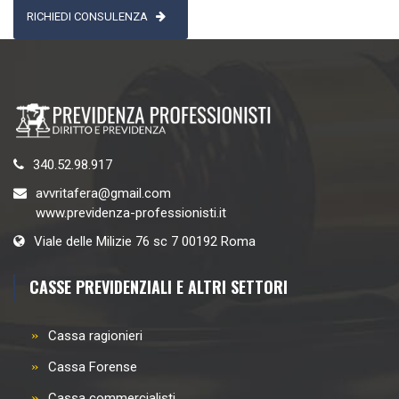
RICHIEDI CONSULENZA
340.52.98.917
avvritafera@gmail.com
www.previdenza-professionisti.it
Viale delle Milizie 76 sc 7 00192 Roma
CASSE PREVIDENZIALI E ALTRI SETTORI
Cassa ragionieri
Cassa Forense
Cassa commercialisti