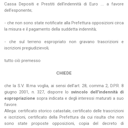
Cassa Depositi e Prestiti dell'indennità di Euro .... a favore
dell'esponente;
- che non sono state notificate alla Prefettura opposizioni circa
la misura e il pagamento della suddetta indennità;
- che sul terreno espropriato non gravano trascrizioni e
iscrizioni pregiudizievoli;
tutto ciò premesso
CHIEDE
che la S.V. Ill.ma voglia, ai sensi dell'art. 28, comma 2, D.P.R. 8
giugno 2001, n. 327, disporre lo
svincolo dell'indennità di
espropriazione
sopra indicata e degli interessi maturati a suo
favore.
Allega: certificato storico catastale, certificato delle trascrizioni
e iscrizioni, certificato della Prefettura da cui risulta che non
sono state proposte opposizioni, copia del decreto di