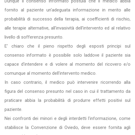
Dunque il consenso informato postula che il medico abbia
fornito al paziente un'adeguata informazione in merito alle
probabilità di successo della terapia, ai coefficienti di rischio,
alle terapie alternative, all'invasività dell'intervento ed al relativo
livello di sofferenza presunto.
E' chiaro che il pieno rispetto degli esposti principi sul
consenso informato è possibile solo laddove il paziente sia
capace d'intendere e di volere al momento del ricovero e/o
comunque al momento dell'intervento medico.
In caso contrario, il medico può intervenire ricorrendo alla
figura del consenso presunto nel caso in cui il trattamento da
praticare abbia la probabilità di produrre effetti positivi sul
paziente.
Nei confronti dei minori e degli interdetti l'informazione, come
stabilisce la Convenzione di Oviedo, deve essere fornita agli