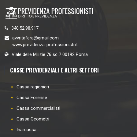
340.52.98.917
avvritafera@gmail.com
www.previdenza-professionisti.it
Viale delle Milizie 76 sc 7 00192 Roma
CASSE PREVIDENZIALI E ALTRI SETTORI
Cassa ragionieri
Cassa Forense
Cassa commercialisti
Cassa Geometri
Inarcassa