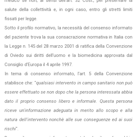
medico se non, ai sensi dell'art. 32 Cost., per preservare la
salute della collettività e, in ogni caso, entro gli stretti limiti
fissati per legge.
Sotto il profilo normativo, la necessità del consenso informato
del paziente trova la sua consacrazione normativa in Italia con
la Legge n. 145 del 28 marzo 2001 di ratifica della Convenzione
di Oviedo sui diritti dell'uomo e la biomedicina approvata dal
Consiglio d'Europa il 4 aprile 1997.
In tema di consenso informato, l'art. 5 della Convenzione
stabilisce che: "
qualsiasi intervento in campo sanitario non può
essere effettuato se non dopo che la persona interessata abbia
dato il proprio consenso libero e informale. Questa persona
riceve un'informazione adeguata in merito allo scopo e alla
natura dell'intervento nonchè alle sue conseguenze ed ai suoi
rischi
".