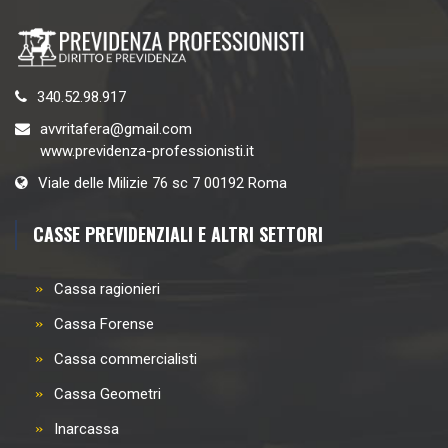
340.52.98.917
avvritafera@gmail.com
www.previdenza-professionisti.it
Viale delle Milizie 76 sc 7 00192 Roma
CASSE PREVIDENZIALI E ALTRI SETTORI
Cassa ragionieri
Cassa Forense
Cassa commercialisti
Cassa Geometri
Inarcassa