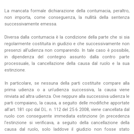
La mancata formale dichiarazione della contumacia, peraltro,
non importa, come conseguenza, la nullità della sentenza
successivamente emessa.
Diversa dalla contumacia è la condizione della parte che si sia
regolarmente costituita in giudizio e che successivamente non
presenzi all'udienza non comparendo. In tale caso è possibile,
in dipendenza del contegno assunto dalla contro parte
processuale, la cancellazione della causa dal ruolo e la sua
estinzione.
In particolare, se nessuna della parti costituite compare alla
prima udienza o a un'udienza successiva, la causa viene
rinviata ad altra udienza. Ove neppure alla successiva udienza le
parti compaiano, la causa, a seguito delle modifiche apportate
all'art. 181 cpc dal D.L. n. 112 del 25 6 2008, viene cancellata dal
ruolo con conseguente immediata estinzione (in precedenza
l'estinzione si verificava, a seguito della cancellazione della
causa dal ruolo, solo laddove il giudizio non fosse stato