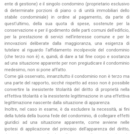
ente di gestione) e il singolo condomino (proprietario esclusivo
di determinate porzioni di piano o di unità immobiliari dello
stabile condominiale) in ordine al pagamento, da parte di
quest'ultimo, della sua quota di spese, sostenute per la
conservazione e per il godimento delle parti comuni dell'edificio,
per la prestazione di servizi nell'interesse comune e per le
innovazioni deliberate dalla maggioranza, una esigenza di
tutelare al riguardo l'affidamento incolpevole del condominio
(che terzo non è) e, quindi, di dare a tal fine corpo e sostanza
ad una situazione apparente per non pregiudicare il condominio
medesimo, non si pone affatto.
Come già osservato, innanzitutto il condominio non è terzo ma
una parte del rapporto, sicché rispetto ad esso non è possibile
convertire la inesistente titolarità del diritto di proprietà nella
effettiva titolarità e la inesistente legittimazione in una effettiva
legittimazione nascente dalla situazione di apparenza.
Inoltre, nel caso in esame, è da escludere la necessità, ai fini
della tutela della buona fede del condominio, di collegare effetti
giuridici ad una situazione apparente, come avviene nelle
ipotesi di applicazione del principio dell'apparenza del diritto,