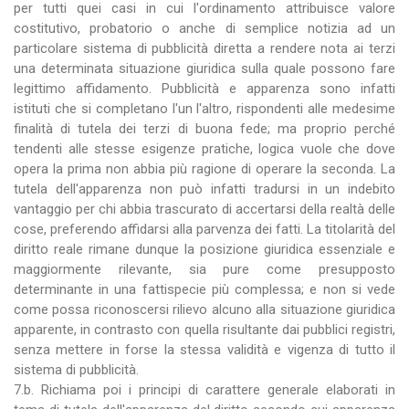
per tutti quei casi in cui l'ordinamento attribuisce valore
costitutivo, probatorio o anche di semplice notizia ad un
particolare sistema di pubblicità diretta a rendere nota ai terzi
una determinata situazione giuridica sulla quale possono fare
legittimo affidamento. Pubblicità e apparenza sono infatti
istituti che si completano l'un l'altro, rispondenti alle medesime
finalità di tutela dei terzi di buona fede; ma proprio perché
tendenti alle stesse esigenze pratiche, logica vuole che dove
opera la prima non abbia più ragione di operare la seconda. La
tutela dell'apparenza non può infatti tradursi in un indebito
vantaggio per chi abbia trascurato di accertarsi della realtà delle
cose, preferendo affidarsi alla parvenza dei fatti. La titolarità del
diritto reale rimane dunque la posizione giuridica essenziale e
maggiormente rilevante, sia pure come presupposto
determinante in una fattispecie più complessa; e non si vede
come possa riconoscersi rilievo alcuno alla situazione giuridica
apparente, in contrasto con quella risultante dai pubblici registri,
senza mettere in forse la stessa validità e vigenza di tutto il
sistema di pubblicità.
7.b. Richiama poi i principi di carattere generale elaborati in