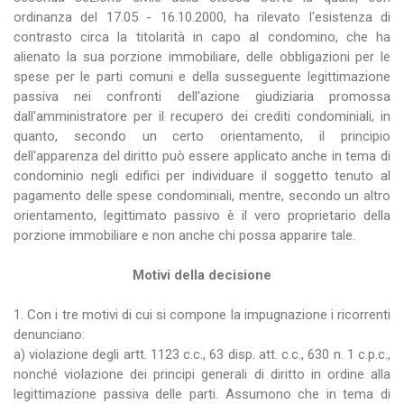
ordinanza del 17.05 - 16.10.2000, ha rilevato l'esistenza di
contrasto circa la titolarità in capo al condomino, che ha
alienato la sua porzione immobiliare, delle obbligazioni per le
spese per le parti comuni e della susseguente legittimazione
passiva nei confronti dell'azione giudiziaria promossa
dall'amministratore per il recupero dei crediti condominiali, in
quanto, secondo un certo orientamento, il principio
dell'apparenza del diritto può essere applicato anche in tema di
condominio negli edifici per individuare il soggetto tenuto al
pagamento delle spese condominiali, mentre, secondo un altro
orientamento, legittimato passivo è il vero proprietario della
porzione immobiliare e non anche chi possa apparire tale.
Motivi della decisione
1. Con i tre motivi di cui si compone la impugnazione i ricorrenti
denunciano:
a) violazione degli artt. 1123 c.c., 63 disp. att. c.c., 630 n. 1 c.p.c.,
nonché violazione dei principi generali di diritto in ordine alla
legittimazione passiva delle parti. Assumono che in tema di