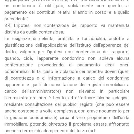
un condomino è obbligato, solidalmente con questo, al
pagamento dei contributi relativi all'anno in corso e a quello
precedente".
8.4. L'ipotesi non contenziosa del rapporto va mantenuta
distinta da quella contenziosa.
Le esigenze di celerità, praticità e funzionalità, addotte a
giustificazione dell'applicazione dell'istituto dell'apparenza del
diritto, valgono per l'ipotesi non contenziosa del rapporto,
quando, cioè, l'apparente condomino non solleva alcuna
contestazione provvedendo al pagamento degli oneri
condominiali. In tal caso le violazioni dei rispettivi doveri (quelli
di correttezza e di informazione a carico del condomino
apparente e quelli di consultazione dei registri immobiliari a
carico dell'amministratore) non rilevano; in particolare
l'amministratore non è tenuto ad effettuare alcuna indagine,
mediante consultazione dei pubblici registri (che può essere
anche costosa e a volte complessa, con grave nocumento per
la gestione condominiale) circa il vero proprietario dell'unità
immobiliare, potendo oltretutto il problema essere affrontato
anche in termini di adempimento del terzo (art.