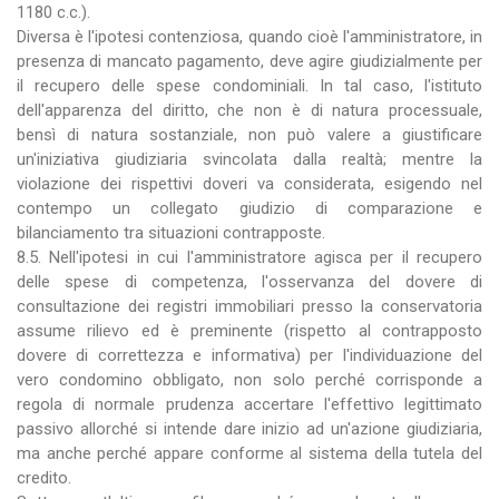
1180 c.c.).
Diversa è l'ipotesi contenziosa, quando cioè l'amministratore, in
presenza di mancato pagamento, deve agire giudizialmente per
il recupero delle spese condominiali. In tal caso, l'istituto
dell'apparenza del diritto, che non è di natura processuale,
bensì di natura sostanziale, non può valere a giustificare
un'iniziativa giudiziaria svincolata dalla realtà; mentre la
violazione dei rispettivi doveri va considerata, esigendo nel
contempo un collegato giudizio di comparazione e
bilanciamento tra situazioni contrapposte.
8.5. Nell'ipotesi in cui l'amministratore agisca per il recupero
delle spese di competenza, l'osservanza del dovere di
consultazione dei registri immobiliari presso la conservatoria
assume rilievo ed è preminente (rispetto al contrapposto
dovere di correttezza e informativa) per l'individuazione del
vero condomino obbligato, non solo perché corrisponde a
regola di normale prudenza accertare l'effettivo legittimato
passivo allorché si intende dare inizio ad un'azione giudiziaria,
ma anche perché appare conforme al sistema della tutela del
credito.