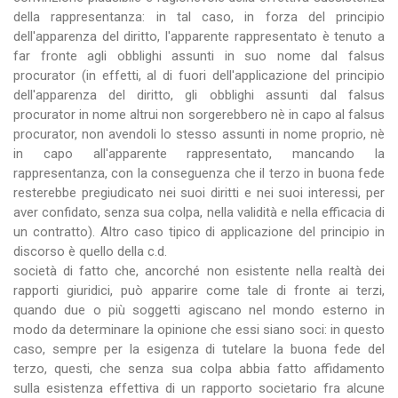
della rappresentanza: in tal caso, in forza del principio
dell'apparenza del diritto, l'apparente rappresentato è tenuto a
far fronte agli obblighi assunti in suo nome dal falsus
procurator (in effetti, al di fuori dell'applicazione del principio
dell'apparenza del diritto, gli obblighi assunti dal falsus
procurator in nome altrui non sorgerebbero nè in capo al falsus
procurator, non avendoli lo stesso assunti in nome proprio, nè
in capo all'apparente rappresentato, mancando la
rappresentanza, con la conseguenza che il terzo in buona fede
resterebbe pregiudicato nei suoi diritti e nei suoi interessi, per
aver confidato, senza sua colpa, nella validità e nella efficacia di
un contratto). Altro caso tipico di applicazione del principio in
discorso è quello della c.d.
società di fatto che, ancorché non esistente nella realtà dei
rapporti giuridici, può apparire come tale di fronte ai terzi,
quando due o più soggetti agiscano nel mondo esterno in
modo da determinare la opinione che essi siano soci: in questo
caso, sempre per la esigenza di tutelare la buona fede del
terzo, questi, che senza sua colpa abbia fatto affidamento
sulla esistenza effettiva di un rapporto societario fra alcune