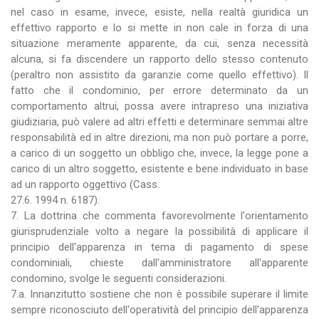
nel caso in esame, invece, esiste, nella realtà giuridica un
effettivo rapporto e lo si mette in non cale in forza di una
situazione meramente apparente, da cui, senza necessità
alcuna, si fa discendere un rapporto dello stesso contenuto
(peraltro non assistito da garanzie come quello effettivo). Il
fatto che il condominio, per errore determinato da un
comportamento altrui, possa avere intrapreso una iniziativa
giudiziaria, può valere ad altri effetti e determinare semmai altre
responsabilità ed in altre direzioni, ma non può portare a porre,
a carico di un soggetto un obbligo che, invece, la legge pone a
carico di un altro soggetto, esistente e bene individuato in base
ad un rapporto oggettivo (Cass.
27.6. 1994 n. 6187).
7. La dottrina che commenta favorevolmente l'orientamento
giurisprudenziale volto a negare la possibilità di applicare il
principio dell'apparenza in tema di pagamento di spese
condominiali, chieste dall'amministratore all'apparente
condomino, svolge le seguenti considerazioni.
7.a. Innanzitutto sostiene che non è possibile superare il limite
sempre riconosciuto dell'operatività del principio dell'apparenza