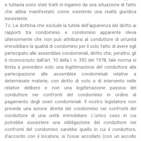
e tuttavia sono stati tratti in inganno da una situazione di fatto
che abbia manifestato come esistente una realtà giuridica
inesistente.
7.c. La dottrina che esclude la tutela dell'apparenza del diritto ai
rapporti tra condominio e condomino apparente rileva
ulteriormente che non può attribuirsi al conduttore di un'unità
immobiliare la qualità di condomino per il solo fatto di avere egli
partecipato alle assemblee condominiali, diritto che, peraltro, gli
è riconosciuto dall'art. 10 della l. n. 392 del 1978; tale norma si
limita a prevedere solo una legittimazione del conduttore alla
partecipazione alle assemblee condominiali relative a
determinate materie, con diritto di voto o di intervento nelle
relative delibere e non una legittimazione passiva del
conduttore nei confronti del condominio in ordine al
pagamento degli oneri condominiali. Il nostro legislatore non
prevede una azione diretta del condominio nei confronti del
conduttore di una unità immobiliare. L'unico caso in cui
potrebbe sussistere una obbligazione del conduttore nei
confronti del condomino sarebbe quello in cui il conduttore,
d'accordo con il locatore, si fosse accollato (con un accollo