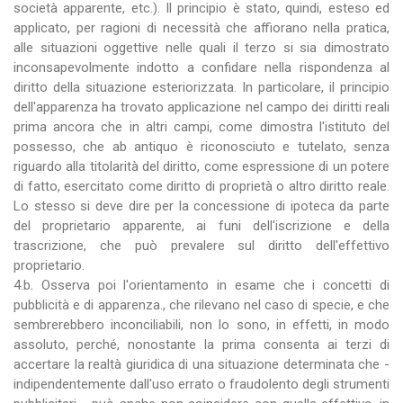
società apparente, etc.). Il principio è stato, quindi, esteso ed
applicato, per ragioni di necessità che affiorano nella pratica,
alle situazioni oggettive nelle quali il terzo si sia dimostrato
inconsapevolmente indotto a confidare nella rispondenza al
diritto della situazione esteriorizzata. In particolare, il principio
dell'apparenza ha trovato applicazione nel campo dei diritti reali
prima ancora che in altri campi, come dimostra l'istituto del
possesso, che ab antiquo è riconosciuto e tutelato, senza
riguardo alla titolarità del diritto, come espressione di un potere
di fatto, esercitato come diritto di proprietà o altro diritto reale.
Lo stesso si deve dire per la concessione di ipoteca da parte
del proprietario apparente, ai funi dell'iscrizione e della
trascrizione, che può prevalere sul diritto dell'effettivo
proprietario.
4.b. Osserva poi l'orientamento in esame che i concetti di
pubblicità e di apparenza., che rilevano nel caso di specie, e che
sembrerebbero inconciliabili, non lo sono, in effetti, in modo
assoluto, perché, nonostante la prima consenta ai terzi di
accertare la realtà giuridica di una situazione determinata che -
indipendentemente dall'uso errato o fraudolento degli strumenti