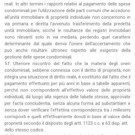
reali. In altri termini i rapporti relativi al pagamento delle spese
condominiali per l'utilizzazione delle parti comuni che accedono
all'unità immobiliare di proprietà individuale non concernono in
via primaria e diretta l'avvenuto trasferimento della predetta
unità immobiliare, sicché le risultanze dei registri immobiliari
sono rilevanti solo in via mediata, perdendo quel carattere
determinante dal quale deriva l'onere dell'accertamento che
può anche risultare ultroneo rispetto alle esigenze della
gestione delle spese condominiali.
5.f. Ulteriore riscontro del fatto che la materia degli oneri
condominiali, sebbene connessa con il diritto di proprietà, non
integra una situazione di diritto reale, è costituito dal fatto che il
pagamento effettuato per più anni in base a tabelle apparenti,
perché non corrispondenti all'effettivo valore delle proprietà
individuali, dà luogo alla vigenza delle tabelle stesse, approvate
per facta concludentia, senza alcuna forma ad substantiam e
senza dover verificare l'effettiva corrispondenza tra i millesimi
corrisposti e quelli effettivamente dovuti in base al valore della
proprietà secondo il disposto degli artt. 1123 c.c. e 63 disp. att.
dello stesso codice.