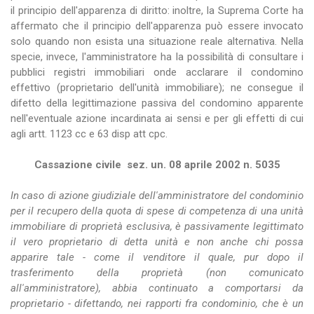
il principio dell'apparenza di diritto: inoltre, la Suprema Corte ha
affermato che il principio dell'apparenza può essere invocato
solo quando non esista una situazione reale alternativa. Nella
specie, invece, l'amministratore ha la possibilità di consultare i
pubblici registri immobiliari onde acclarare il condomino
effettivo (proprietario dell'unità immobiliare); ne consegue il
difetto della legittimazione passiva del condomino apparente
nell'eventuale azione incardinata ai sensi e per gli effetti di cui
agli artt. 1123 cc e 63 disp att cpc.
Cassazione civile sez. un. 08 aprile 2002 n. 5035
In caso di azione giudiziale dell'amministratore del condominio
per il recupero della quota di spese di competenza di una unità
immobiliare di proprietà esclusiva, è passivamente legittimato
il vero proprietario di detta unità e non anche chi possa
apparire tale - come il venditore il quale, pur dopo il
trasferimento della proprietà (non comunicato
all'amministratore), abbia continuato a comportarsi da
proprietario - difettando, nei rapporti fra condominio, che è un