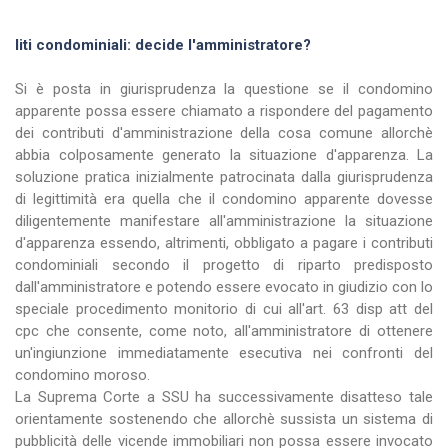
liti condominiali: decide l'amministratore?
Si è posta in giurisprudenza la questione se il condomino
apparente possa essere chiamato a rispondere del pagamento
dei contributi d'amministrazione della cosa comune allorchè
abbia colposamente generato la situazione d'apparenza. La
soluzione pratica inizialmente patrocinata dalla giurisprudenza
di legittimità era quella che il condomino apparente dovesse
diligentemente manifestare all'amministrazione la situazione
d'apparenza essendo, altrimenti, obbligato a pagare i contributi
condominiali secondo il progetto di riparto predisposto
dall'amministratore e potendo essere evocato in giudizio con lo
speciale procedimento monitorio di cui all'art. 63 disp att del
cpc che consente, come noto, all'amministratore di ottenere
un'ingiunzione immediatamente esecutiva nei confronti del
condomino moroso.
La Suprema Corte a SSU ha successivamente disatteso tale
orientamente sostenendo che allorchè sussista un sistema di
pubblicità delle vicende immobiliari non possa essere invocato