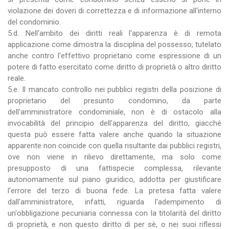
violazione dei doveri di correttezza e di informazione all'interno
del condominio.
5.d. Nell'ambito dei diritti reali l'apparenza è di remota
applicazione come dimostra la disciplina del possesso, tutelato
anche contro l'effettivo proprietario come espressione di un
potere di fatto esercitato come diritto di proprietà o altro diritto
reale.
5.e. Il mancato controllo nei pubblici registri della posizione di
proprietario del presunto condomino, da parte
dell'amministratore condominiale, non è di ostacolo alla
invocabilità del principio dell'apparenza del diritto, giacché
questa può essere fatta valere anche quando la situazione
apparente non coincide con quella risultante dai pubblici registri,
ove non viene in rilievo direttamente, ma solo come
presupposto di una fattispecie complessa, rilevante
autonomamente sul piano giuridico, addotta per giustificare
l'errore del terzo di buona fede. La pretesa fatta valere
dall'amministratore, infatti, riguarda l'adempimento di
un'obbligazione pecuniaria connessa con la titolarità del diritto
di proprietà, e non questo diritto di per sè, o nei suoi riflessi