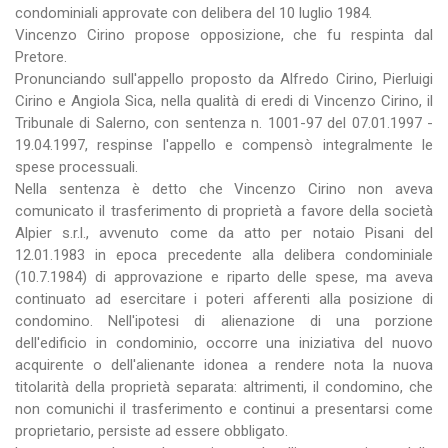
condominiali approvate con delibera del 10 luglio 1984.
Vincenzo Cirino propose opposizione, che fu respinta dal
Pretore.
Pronunciando sull'appello proposto da Alfredo Cirino, Pierluigi
Cirino e Angiola Sica, nella qualità di eredi di Vincenzo Cirino, il
Tribunale di Salerno, con sentenza n. 1001-97 del 07.01.1997 -
19.04.1997, respinse l'appello e compensò integralmente le
spese processuali.
Nella sentenza è detto che Vincenzo Cirino non aveva
comunicato il trasferimento di proprietà a favore della società
Alpier s.r.l., avvenuto come da atto per notaio Pisani del
12.01.1983 in epoca precedente alla delibera condominiale
(10.7.1984) di approvazione e riparto delle spese, ma aveva
continuato ad esercitare i poteri afferenti alla posizione di
condomino. Nell'ipotesi di alienazione di una porzione
dell'edificio in condominio, occorre una iniziativa del nuovo
acquirente o dell'alienante idonea a rendere nota la nuova
titolarità della proprietà separata: altrimenti, il condomino, che
non comunichi il trasferimento e continui a presentarsi come
proprietario, persiste ad essere obbligato.