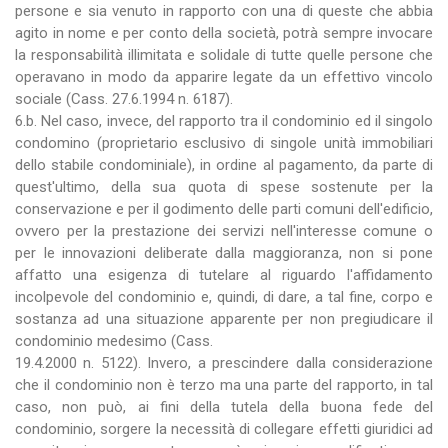
persone e sia venuto in rapporto con una di queste che abbia
agito in nome e per conto della società, potrà sempre invocare
la responsabilità illimitata e solidale di tutte quelle persone che
operavano in modo da apparire legate da un effettivo vincolo
sociale (Cass. 27.6.1994 n. 6187).
6.b. Nel caso, invece, del rapporto tra il condominio ed il singolo
condomino (proprietario esclusivo di singole unità immobiliari
dello stabile condominiale), in ordine al pagamento, da parte di
quest'ultimo, della sua quota di spese sostenute per la
conservazione e per il godimento delle parti comuni dell'edificio,
ovvero per la prestazione dei servizi nell'interesse comune o
per le innovazioni deliberate dalla maggioranza, non si pone
affatto una esigenza di tutelare al riguardo l'affidamento
incolpevole del condominio e, quindi, di dare, a tal fine, corpo e
sostanza ad una situazione apparente per non pregiudicare il
condominio medesimo (Cass.
19.4.2000 n. 5122). Invero, a prescindere dalla considerazione
che il condominio non è terzo ma una parte del rapporto, in tal
caso, non può, ai fini della tutela della buona fede del
condominio, sorgere la necessità di collegare effetti giuridici ad