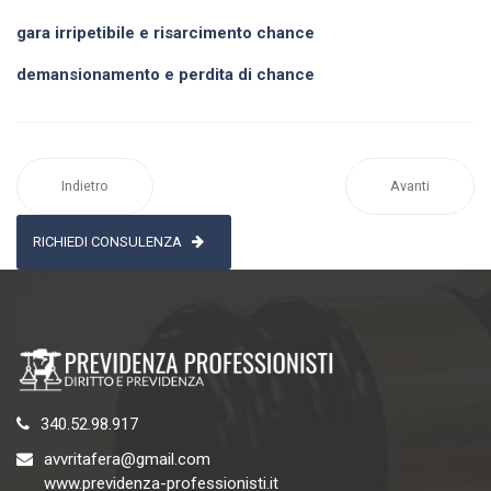
gara irripetibile e risarcimento chance
demansionamento e perdita di chance
Indietro
Avanti
RICHIEDI CONSULENZA
340.52.98.917
avvritafera@gmail.com
www.previdenza-professionisti.it