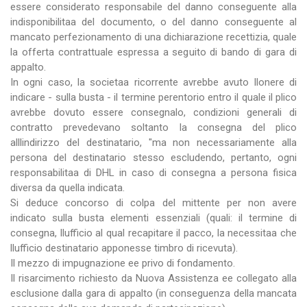
essere considerato responsabile del danno conseguente alla
indisponibilitaa del documento, o del danno conseguente al
mancato perfezionamento di una dichiarazione recettizia, quale
la offerta contrattuale espressa a seguito di bando di gara di
appalto.
In ogni caso, la societaa ricorrente avrebbe avuto llonere di
indicare - sulla busta - il termine perentorio entro il quale il plico
avrebbe dovuto essere consegnalo, condizioni generali di
contratto prevedevano soltanto la consegna del plico
alllindirizzo del destinatario, "ma non necessariamente alla
persona del destinatario stesso escludendo, pertanto, ogni
responsabilitaa di DHL in caso di consegna a persona fisica
diversa da quella indicata.
Si deduce concorso di colpa del mittente per non avere
indicato sulla busta elementi essenziali (quali: il termine di
consegna, llufficio al qual recapitare il pacco, la necessitaa che
llufficio destinatario apponesse timbro di ricevuta).
Il mezzo di impugnazione ee privo di fondamento.
Il risarcimento richiesto da Nuova Assistenza ee collegato alla
esclusione dalla gara di appalto (in conseguenza della mancata