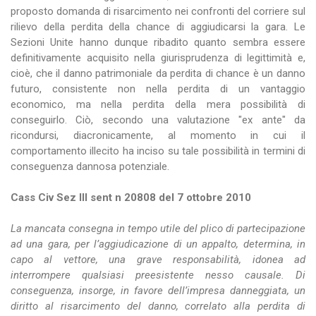
proposto domanda di risarcimento nei confronti del corriere sul
rilievo della perdita della chance di aggiudicarsi la gara. Le
Sezioni Unite hanno dunque ribadito quanto sembra essere
definitivamente acquisito nella giurisprudenza di legittimità e,
cioè, che il danno patrimoniale da perdita di chance è un danno
futuro, consistente non nella perdita di un vantaggio
economico, ma nella perdita della mera possibilità di
conseguirlo. Ciò, secondo una valutazione "ex ante" da
ricondursi, diacronicamente, al momento in cui il
comportamento illecito ha inciso su tale possibilità in termini di
conseguenza dannosa potenziale.
Cass Civ Sez III sent n 20808 del 7 ottobre 2010
La mancata consegna in tempo utile del plico di partecipazione
ad una gara, per l’aggiudicazione di un appalto, determina, in
capo al vettore, una grave responsabilità, idonea ad
interrompere qualsiasi preesistente nesso causale. Di
conseguenza, insorge, in favore dell’impresa danneggiata, un
diritto al risarcimento del danno, correlato alla perdita di