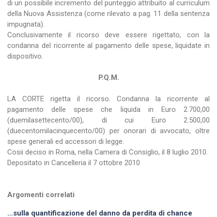
di un possibile incremento del punteggio attribuito al curriculum
della Nuova Assistenza (come rilevato a pag. 11 della sentenza
impugnata).
Conclusivamente il ricorso deve essere rigettato, con la
condanna del ricorrente al pagamento delle spese, liquidate in
dispositivo.
P.Q.M.
LA CORTE rigetta il ricorso. Condanna la ricorrente al
pagamento delle spese che liquida in Euro 2.700,00
(duemilasettecento/00), di cui Euro 2.500,00
(duecentomilacinquecento/00) per onorari di avvocato, oltre
spese generali ed accessori di legge.
Cosii deciso in Roma, nella Camera di Consiglio, il 8 luglio 2010.
Depositato in Cancelleria il 7 ottobre 2010
Argomenti correlati
...sulla quantificazione del danno da perdita di chance