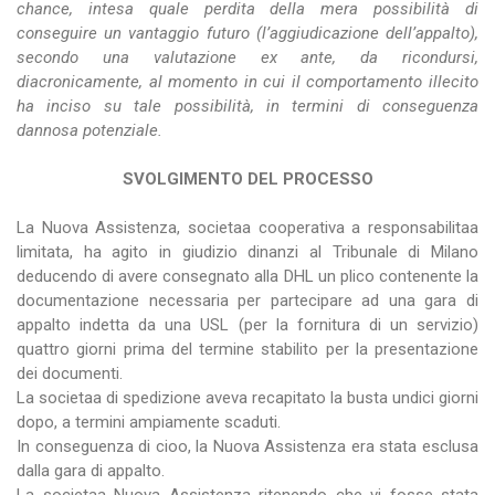
chance, intesa quale perdita della mera possibilità di
conseguire un vantaggio futuro (l’aggiudicazione dell’appalto),
secondo una valutazione ex ante, da ricondursi,
diacronicamente, al momento in cui il comportamento illecito
ha inciso su tale possibilità, in termini di conseguenza
dannosa potenziale.
SVOLGIMENTO DEL PROCESSO
La Nuova Assistenza, societaa cooperativa a responsabilitaa
limitata, ha agito in giudizio dinanzi al Tribunale di Milano
deducendo di avere consegnato alla DHL un plico contenente la
documentazione necessaria per partecipare ad una gara di
appalto indetta da una USL (per la fornitura di un servizio)
quattro giorni prima del termine stabilito per la presentazione
dei documenti.
La societaa di spedizione aveva recapitato la busta undici giorni
dopo, a termini ampiamente scaduti.
In conseguenza di cioo, la Nuova Assistenza era stata esclusa
dalla gara di appalto.