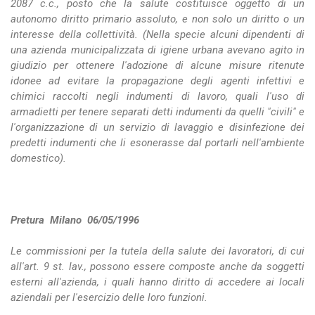
2087 c.c., posto che la salute costituisce oggetto di un
autonomo diritto primario assoluto, e non solo un diritto o un
interesse della collettività. (Nella specie alcuni dipendenti di
una azienda municipalizzata di igiene urbana avevano agito in
giudizio per ottenere l'adozione di alcune misure ritenute
idonee ad evitare la propagazione degli agenti infettivi e
chimici raccolti negli indumenti di lavoro, quali l'uso di
armadietti per tenere separati detti indumenti da quelli "civili" e
l'organizzazione di un servizio di lavaggio e disinfezione dei
predetti indumenti che li esonerasse dal portarli nell'ambiente
domestico).
Pretura Milano 06/05/1996
Le commissioni per la tutela della salute dei lavoratori, di cui
all'art. 9 st. lav., possono essere composte anche da soggetti
esterni all'azienda, i quali hanno diritto di accedere ai locali
aziendali per l'esercizio delle loro funzioni.