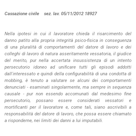
Cassazione civile sez. lav. 05/11/2012 18927
Nella ipotesi in cui il lavoratore chieda il risarcimento del
danno patito alla propria integrità psico-fisica in conseguenza
di una pluralità di comportamenti del datore di lavoro e dei
colleghi di lavoro di natura asseritamente vessatoria, il giudice
del merito, pur nella accertata insussistenza di un intento
persecutorio idoneo ad unificare tutti gli episodi addotti
dall'interessato e quindi della configurabilità di una condotta di
mobbing, è tenuto a valutare se alcuni dei comportamenti
denunciati - esaminati singolarmente, ma sempre in sequenza
causale - pur non essendo accomunati dal medesimo fine
persecutorio, possano essere considerati vessatori e
mortificanti per il lavoratore e, come tali, siano ascrivibili a
responsabilità del datore di lavoro, che possa essere chiamato
a risponderne, nei limiti dei danni a lui imputabili.