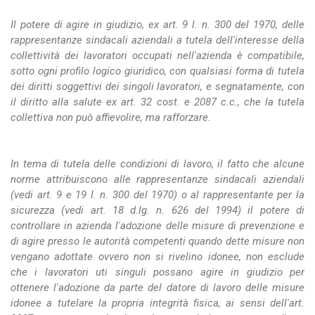
Il potere di agire in giudizio, ex art. 9 l. n. 300 del 1970, delle
rappresentanze sindacali aziendali a tutela dell'interesse della
collettività dei lavoratori occupati nell'azienda è compatibile,
sotto ogni profilo logico giuridico, con qualsiasi forma di tutela
dei diritti soggettivi dei singoli lavoratori, e segnatamente, con
il diritto alla salute ex art. 32 cost. e 2087 c.c., che la tutela
collettiva non può affievolire, ma rafforzare.
In tema di tutela delle condizioni di lavoro, il fatto che alcune
norme attribuiscono alle rappresentanze sindacali aziendali
(vedi art. 9 e 19 l. n. 300 del 1970) o al rappresentante per la
sicurezza (vedi art. 18 d.lg. n. 626 del 1994) il potere di
controllare in azienda l'adozione delle misure di prevenzione e
di agire presso le autorità competenti quando dette misure non
vengano adottate ovvero non si rivelino idonee, non esclude
che i lavoratori uti singuli possano agire in giudizio per
ottenere l'adozione da parte del datore di lavoro delle misure
idonee a tutelare la propria integrità fisica, ai sensi dell'art.