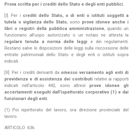
Prova scritta per i crediti dello Stato e degli enti pubblici.
[I]. Per i
crediti dello Stato, o di enti o istituti soggetti a
tutela o vigilanza dello Stato
, sono
prove idonee anche i
libri o registri della pubblica amministrazione
, quando un
funzionario all'uopo autorizzato o un notaio ne attesta la
regolare tenuta a norma delle leggi
e dei regolamenti.
Restano salve le disposizioni delle leggi sulla riscossione delle
entrate patrimoniali dello Stato e degli enti o istituti sopra
indicati.
[II]. Per i crediti derivanti da
omesso versamento agli enti di
previdenza e di assistenza dei contributi
relativi ai rapporti
indicati nell'articolo 442, sono altresì
prove idonee gli
accertamenti eseguiti dall'ispettorato corporativo (1) e dai
funzionari degli enti.
(1) Poi ispettorato del lavoro, ora direzione provinciale del
lavoro.
ARTICOLO
636