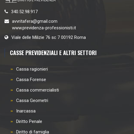
340.52.98.917
avvritafera@gmail.com
www.previdenza-professionisti.it
Viale delle Milizie 76 sc 7 00192 Roma
CASSE PREVIDENZIALI E ALTRI SETTORI
Cassa ragionieri
Cassa Forense
Cassa commercialisti
Cassa Geometri
Inarcassa
Diritto Penale
Diritto di famiglia