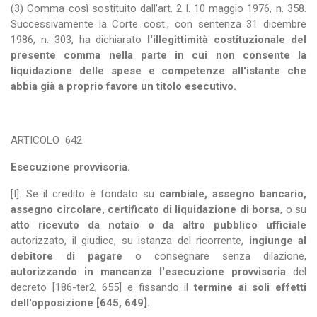
(3) Comma così sostituito dall'art. 2 l. 10 maggio 1976, n. 358.
Successivamente la Corte cost., con sentenza 31 dicembre
1986, n. 303, ha dichiarato
l'illegittimità costituzionale del
presente comma nella parte in cui non consente la
liquidazione delle spese e competenze all'istante che
abbia già a proprio favore un titolo esecutivo.
ARTICOLO
642
Esecuzione provvisoria.
[I]. Se il credito è fondato su
cambiale, assegno bancario,
assegno circolare, certificato di liquidazione di borsa
, o su
atto ricevuto da notaio o da altro pubblico ufficiale
autorizzato, il giudice, su istanza del ricorrente,
ingiunge al
debitore di pagare
o consegnare senza dilazione,
autorizzando in mancanza l'esecuzione provvisoria
del
decreto [186-ter2, 655] e fissando il
termine ai soli effetti
dell'opposizione [645, 649].