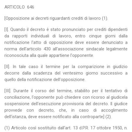
ARTICOLO
646
[Opposizione ai decreti riguardanti crediti di lavoro (1).
[I]. Quando il decreto è stato pronunciato per crediti dipendenti
da rapporti individuali di lavoro, entro cinque giorni dalla
notificazione l'atto di opposizione deve essere denunciato a
norma dell'articolo 430 all'associazione sindacale legalmente
riconosciuta alla quale appartiene l'opponente.
[II]. In tale caso il termine per la comparizione in giudizio
decorre dalla scadenza del ventesimo giorno successivo a
quello della notificazione dell'opposizione.
[III]. Durante il corso del termine, stabilito per il tentativo di
conciliazione, l'opponente può chiedere con ricorso al giudicela
sospensione dell'esecuzione provvisoria del decreto. Il giudice
provvede con decreto, che, in caso di accoglimento
dell'istanza, deve essere notificato alla controparte] (2).
(1) Articolo così sostituito dall'art. 13 d.P.R. 17 ottobre 1950, n.