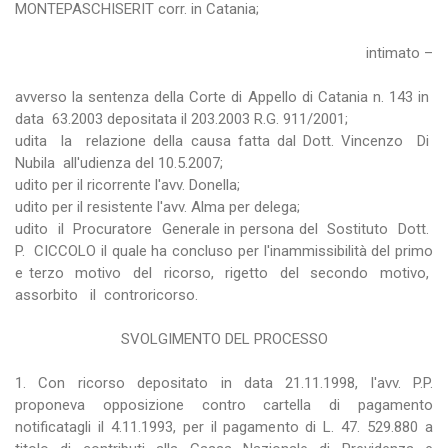
MONTEPASCHISERIT corr. in Catania;
intimato –
avverso la sentenza della Corte di Appello di Catania n. 143 in
data 63.2003 depositata il 203.2003 R.G. 911/2001;
udita la relazione della causa fatta dal Dott. Vincenzo Di
Nubila all'udienza del 10.5.2007;
udito per il ricorrente l'avv. Donella;
udito per il resistente l'avv. Alma per delega;
udito il Procuratore Generale in persona del Sostituto Dott.
P. CICCOLO il quale ha concluso per l'inammissibilità del primo
e terzo motivo del ricorso, rigetto del secondo motivo,
assorbito il controricorso.
SVOLGIMENTO DEL PROCESSO
1. Con ricorso depositato in data 21.11.1998, l'avv. P.P.
proponeva opposizione contro cartella di pagamento
notificatagli il 4.11.1993, per il pagamento di L. 47. 529.880 a