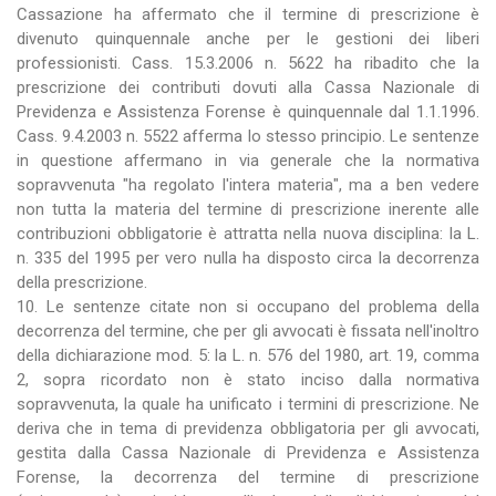
Cassazione ha affermato che il termine di prescrizione è
divenuto quinquennale anche per le gestioni dei liberi
professionisti. Cass. 15.3.2006 n. 5622 ha ribadito che la
prescrizione dei contributi dovuti alla Cassa Nazionale di
Previdenza e Assistenza Forense è quinquennale dal 1.1.1996.
Cass. 9.4.2003 n. 5522 afferma lo stesso principio. Le sentenze
in questione affermano in via generale che la normativa
sopravvenuta "ha regolato l'intera materia", ma a ben vedere
non tutta la materia del termine di prescrizione inerente alle
contribuzioni obbligatorie è attratta nella nuova disciplina: la L.
n. 335 del 1995 per vero nulla ha disposto circa la decorrenza
della prescrizione.
10. Le sentenze citate non si occupano del problema della
decorrenza del termine, che per gli avvocati è fissata nell'inoltro
della dichiarazione mod. 5: la L. n. 576 del 1980, art. 19, comma
2, sopra ricordato non è stato inciso dalla normativa
sopravvenuta, la quale ha unificato i termini di prescrizione. Ne
deriva che in tema di previdenza obbligatoria per gli avvocati,
gestita dalla Cassa Nazionale di Previdenza e Assistenza
Forense, la decorrenza del termine di prescrizione