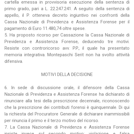
cartella emessa in provvisoria esecuzione della sentenza di
primo grado, pari a L. 22.247.241. A seguito della sentenza di
appello, il P. otteneva decreto ingiuntivo nei confronti della
Cassa Nazionale di Previdenza e Assistenza Forense per il
pagamento di Euro 11.480,74 oltre spese.
5. Ha proposto ricorso per Cassazione la Cassa Nazionale di
Previdenza e Assistenza Forense, deducendo tre motivi.
Resiste con controricorso avv. P.P., il quale ha presentato
memoria integrativa. Montepaschi Serit non ha svolto attività
difensiva.
MOTIVI DELLA DECISIONE
6. In sede di discussione orale, il difensore della Cassa
Nazionale di Previdenza e Assistenza Forense ha dichiarato di
rinunciare alla tesi della prescrizione decennale, riconoscendo
che la prescrizione dei contributi forensi è quinquennale. Di qui
la richiesta del Procuratore Generale di dichiarare inammissibili
per rinuncia il primo e il terzo motivo del ricorso.
7. La Cassa Nazionale di Previdenza e Assistenza Forense
insiste invece sul secondo motivo: violazione e falsa