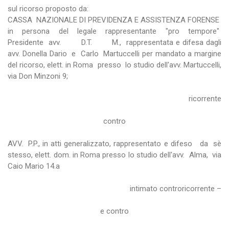
sul ricorso proposto da:
CASSA NAZIONALE DI PREVIDENZA E ASSISTENZA FORENSE
in persona del legale rappresentante "pro tempore"
Presidente avv. D.T. M., rappresentata e difesa dagli
avv. Donella Dario e Carlo Martuccelli per mandato a margine
del ricorso, elett. in Roma presso lo studio dell'avv. Martuccelli,
via Don Minzoni 9;
ricorrente
contro
AVV. P.P., in atti generalizzato, rappresentato e difeso da sè
stesso, elett. dom. in Roma presso lo studio dell'avv. Alma, via
Caio Mario 14.a
intimato controricorrente –
e contro