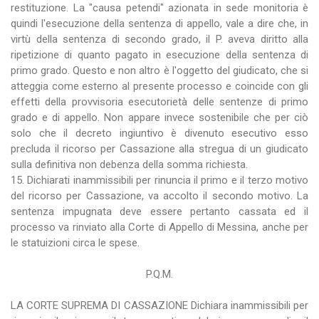
restituzione. La "causa petendi" azionata in sede monitoria è
quindi l'esecuzione della sentenza di appello, vale a dire che, in
virtù della sentenza di secondo grado, il P. aveva diritto alla
ripetizione di quanto pagato in esecuzione della sentenza di
primo grado. Questo e non altro è l'oggetto del giudicato, che si
atteggia come esterno al presente processo e coincide con gli
effetti della provvisoria esecutorietà delle sentenze di primo
grado e di appello. Non appare invece sostenibile che per ciò
solo che il decreto ingiuntivo è divenuto esecutivo esso
precluda il ricorso per Cassazione alla stregua di un giudicato
sulla definitiva non debenza della somma richiesta.
15. Dichiarati inammissibili per rinuncia il primo e il terzo motivo
del ricorso per Cassazione, va accolto il secondo motivo. La
sentenza impugnata deve essere pertanto cassata ed il
processo va rinviato alla Corte di Appello di Messina, anche per
le statuizioni circa le spese.
P.Q.M.
LA CORTE SUPREMA DI CASSAZIONE Dichiara inammissibili per