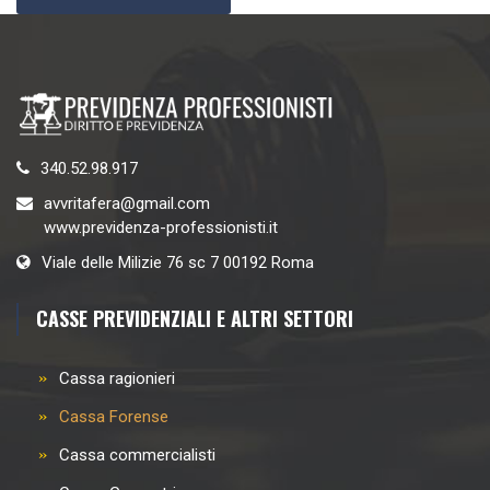
340.52.98.917
avvritafera@gmail.com
www.previdenza-professionisti.it
Viale delle Milizie 76 sc 7 00192 Roma
CASSE PREVIDENZIALI E ALTRI SETTORI
Cassa ragionieri
Cassa Forense
Cassa commercialisti