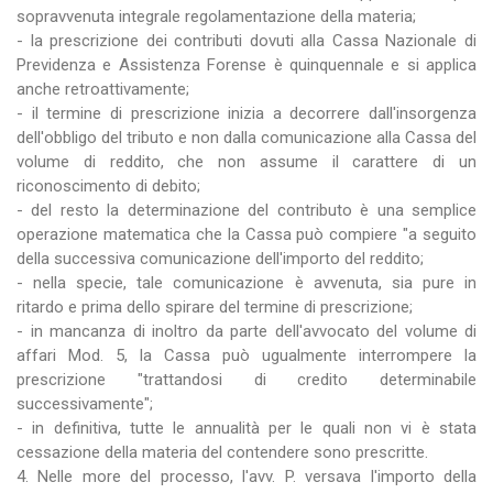
sopravvenuta integrale regolamentazione della materia;
- la prescrizione dei contributi dovuti alla Cassa Nazionale di
Previdenza e Assistenza Forense è quinquennale e si applica
anche retroattivamente;
- il termine di prescrizione inizia a decorrere dall'insorgenza
dell'obbligo del tributo e non dalla comunicazione alla Cassa del
volume di reddito, che non assume il carattere di un
riconoscimento di debito;
- del resto la determinazione del contributo è una semplice
operazione matematica che la Cassa può compiere "a seguito
della successiva comunicazione dell'importo del reddito;
- nella specie, tale comunicazione è avvenuta, sia pure in
ritardo e prima dello spirare del termine di prescrizione;
- in mancanza di inoltro da parte dell'avvocato del volume di
affari Mod. 5, la Cassa può ugualmente interrompere la
prescrizione "trattandosi di credito determinabile
successivamente";
- in definitiva, tutte le annualità per le quali non vi è stata
cessazione della materia del contendere sono prescritte.
4. Nelle more del processo, l'avv. P. versava l'importo della