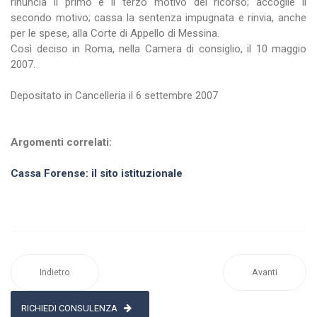
rinuncia il primo e il terzo motivo del ricorso; accoglie il
secondo motivo; cassa la sentenza impugnata e rinvia, anche
per le spese, alla Corte di Appello di Messina.
Così deciso in Roma, nella Camera di consiglio, il 10 maggio
2007.
Depositato in Cancelleria il 6 settembre 2007
Argomenti correlati:
Cassa Forense: il sito istituzionale
Indietro
Avanti
RICHIEDI CONSULENZA