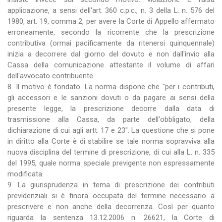
applicazione, a sensi dell'art. 360 c.p.c., n. 3 della L. n. 576 del
1980, art. 19, comma 2, per avere la Corte di Appello affermato
erroneamente, secondo la ricorrente che la prescrizione
contributiva (ormai pacificamente da ritenersi quinquennale)
inizia a decorrere dal giorno del dovuto e non dall'invio alla
Cassa della comunicazione attestante il volume di affari
dell'avvocato contribuente.
8. Il motivo è fondato. La norma dispone che "per i contributi,
gli accessori e le sanzioni dovuti o da pagare ai sensi della
presente legge, la prescrizione decorre dalla data di
trasmissione alla Cassa, da parte dell'obbligato, della
dichiarazione di cui agli artt. 17 e 23". La questione che si pone
in diritto alla Corte è di stabilire se tale norma sopravviva alla
nuova disciplina del termine di prescrizione, di cui alla L. n. 335
del 1995, quale norma speciale previgente non espressamente
modificata.
9. La giurisprudenza in tema di prescrizione dei contributi
previdenziali si è finora occupata del termine necessario a
prescrivere e non anche della decorrenza. Così per quanto
riguarda la sentenza 13.12.2006 n. 26621, la Corte di