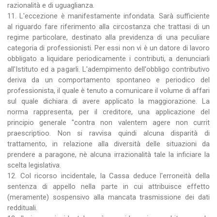
razionalità e di uguaglianza.
11. L'eccezione è manifestamente infondata. Sarà sufficiente
al riguardo fare riferimento alla circostanza che trattasi di un
regime particolare, destinato alla previdenza di una peculiare
categoria di professionisti. Per essi non vi è un datore di lavoro
obbligato a liquidare periodicamente i contributi, a denunciarli
all'Istituto ed a pagarli. L'adempimento dell'obbligo contributivo
deriva da un comportamento spontaneo e periodico del
professionista, il quale è tenuto a comunicare il volume di affari
sul quale dichiara di avere applicato la maggiorazione. La
norma rappresenta, per il creditore, una applicazione del
principio generale "contra non valentem agere non currit
praescriptioo. Non si ravvisa quindi alcuna disparità di
trattamento, in relazione alla diversità delle situazioni da
prendere a paragone, nè alcuna irrazionalità tale la inficiare la
scelta legislativa.
12. Col ricorso incidentale, la Cassa deduce l'erroneità della
sentenza di appello nella parte in cui attribuisce effetto
(meramente) sospensivo alla mancata trasmissione dei dati
reddituali.