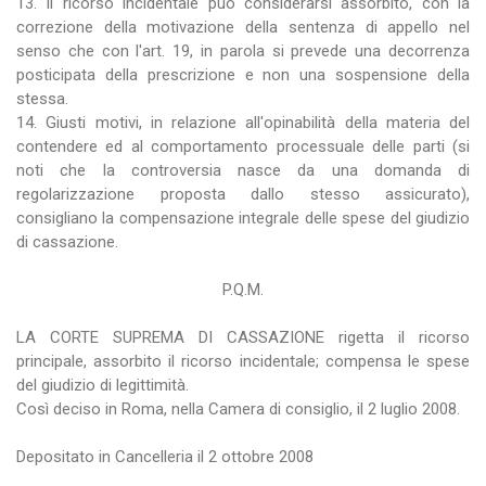
13. Il ricorso incidentale può considerarsi assorbito, con la
correzione della motivazione della sentenza di appello nel
senso che con l'art. 19, in parola si prevede una decorrenza
posticipata della prescrizione e non una sospensione della
stessa.
14. Giusti motivi, in relazione all'opinabilità della materia del
contendere ed al comportamento processuale delle parti (si
noti che la controversia nasce da una domanda di
regolarizzazione proposta dallo stesso assicurato),
consigliano la compensazione integrale delle spese del giudizio
di cassazione.
P.Q.M.
LA CORTE SUPREMA DI CASSAZIONE rigetta il ricorso
principale, assorbito il ricorso incidentale; compensa le spese
del giudizio di legittimità.
Così deciso in Roma, nella Camera di consiglio, il 2 luglio 2008.
Depositato in Cancelleria il 2 ottobre 2008