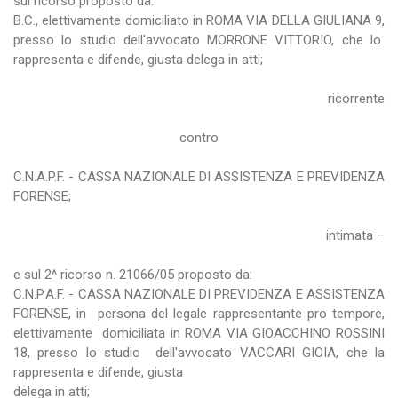
sul ricorso proposto da:
B.C., elettivamente domiciliato in ROMA VIA DELLA GIULIANA 9,
presso lo studio dell'avvocato MORRONE VITTORIO, che lo
rappresenta e difende, giusta delega in atti;
ricorrente
contro
C.N.A.P.F. - CASSA NAZIONALE DI ASSISTENZA E PREVIDENZA
FORENSE;
intimata –
e sul 2^ ricorso n. 21066/05 proposto da:
C.N.P.A.F. - CASSA NAZIONALE DI PREVIDENZA E ASSISTENZA
FORENSE, in persona del legale rappresentante pro tempore,
elettivamente domiciliata in ROMA VIA GIOACCHINO ROSSINI
18, presso lo studio dell'avvocato VACCARI GIOIA, che la
rappresenta e difende, giusta
delega in atti;