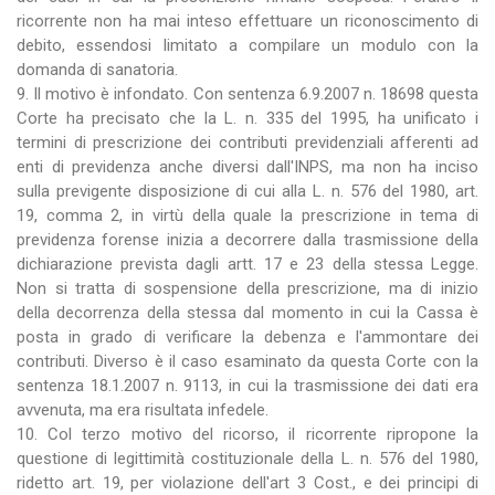
ricorrente non ha mai inteso effettuare un riconoscimento di
debito, essendosi limitato a compilare un modulo con la
domanda di sanatoria.
9. Il motivo è infondato. Con sentenza 6.9.2007 n. 18698 questa
Corte ha precisato che la L. n. 335 del 1995, ha unificato i
termini di prescrizione dei contributi previdenziali afferenti ad
enti di previdenza anche diversi dall'INPS, ma non ha inciso
sulla previgente disposizione di cui alla L. n. 576 del 1980, art.
19, comma 2, in virtù della quale la prescrizione in tema di
previdenza forense inizia a decorrere dalla trasmissione della
dichiarazione prevista dagli artt. 17 e 23 della stessa Legge.
Non si tratta di sospensione della prescrizione, ma di inizio
della decorrenza della stessa dal momento in cui la Cassa è
posta in grado di verificare la debenza e l'ammontare dei
contributi. Diverso è il caso esaminato da questa Corte con la
sentenza 18.1.2007 n. 9113, in cui la trasmissione dei dati era
avvenuta, ma era risultata infedele.
10. Col terzo motivo del ricorso, il ricorrente ripropone la
questione di legittimità costituzionale della L. n. 576 del 1980,
ridetto art. 19, per violazione dell'art 3 Cost., e dei principi di