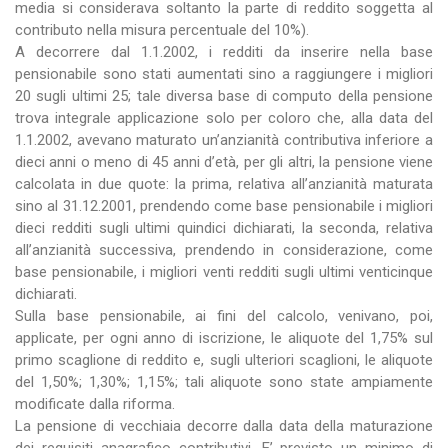
media si considerava soltanto la parte di reddito soggetta al
contributo nella misura percentuale del 10%).
A decorrere dal 1.1.2002, i redditi da inserire nella base
pensionabile sono stati aumentati sino a raggiungere i migliori
20 sugli ultimi 25; tale diversa base di computo della pensione
trova integrale applicazione solo per coloro che, alla data del
1.1.2002, avevano maturato un’anzianità contributiva inferiore a
dieci anni o meno di 45 anni d’età, per gli altri, la pensione viene
calcolata in due quote: la prima, relativa all’anzianità maturata
sino al 31.12.2001, prendendo come base pensionabile i migliori
dieci redditi sugli ultimi quindici dichiarati, la seconda, relativa
all’anzianità successiva, prendendo in considerazione, come
base pensionabile, i migliori venti redditi sugli ultimi venticinque
dichiarati.
Sulla base pensionabile, ai fini del calcolo, venivano, poi,
applicate, per ogni anno di iscrizione, le aliquote del 1,75% sul
primo scaglione di reddito e, sugli ulteriori scaglioni, le aliquote
del 1,50%; 1,30%; 1,15%; tali aliquote sono state ampiamente
modificate dalla riforma.
La pensione di vecchiaia decorre dalla data della maturazione