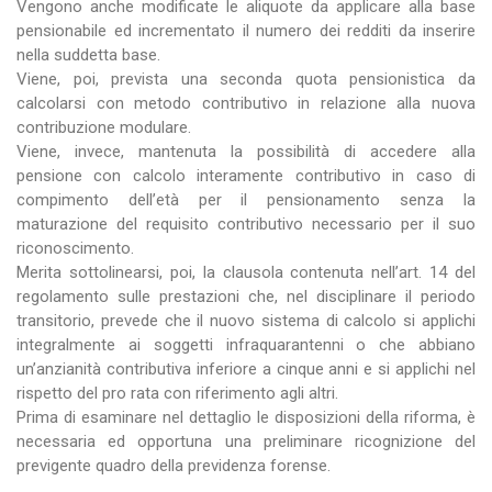
Vengono anche modificate le aliquote da applicare alla base
pensionabile ed incrementato il numero dei redditi da inserire
nella suddetta base.
Viene, poi, prevista una seconda quota pensionistica da
calcolarsi con metodo contributivo in relazione alla nuova
contribuzione modulare.
Viene, invece, mantenuta la possibilità di accedere alla
pensione con calcolo interamente contributivo in caso di
compimento dell’età per il pensionamento senza la
maturazione del requisito contributivo necessario per il suo
riconoscimento.
Merita sottolinearsi, poi, la clausola contenuta nell’art. 14 del
regolamento sulle prestazioni che, nel disciplinare il periodo
transitorio, prevede che il nuovo sistema di calcolo si applichi
integralmente ai soggetti infraquarantenni o che abbiano
un’anzianità contributiva inferiore a cinque anni e si applichi nel
rispetto del pro rata con riferimento agli altri.
Prima di esaminare nel dettaglio le disposizioni della riforma, è
necessaria ed opportuna una preliminare ricognizione del
previgente quadro della previdenza forense.