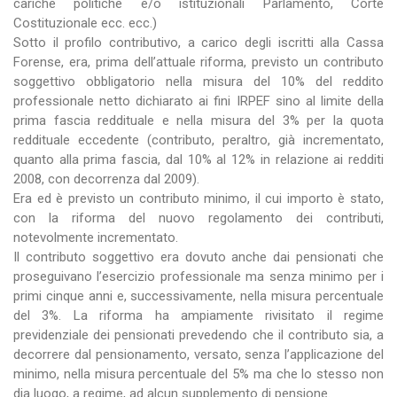
cariche politiche e/o istituzionali Parlamento, Corte
Costituzionale ecc. ecc.)
Sotto il profilo contributivo, a carico degli iscritti alla Cassa
Forense, era, prima dell’attuale riforma, previsto un contributo
soggettivo obbligatorio nella misura del 10% del reddito
professionale netto dichiarato ai fini IRPEF sino al limite della
prima fascia reddituale e nella misura del 3% per la quota
reddituale eccedente (contributo, peraltro, già incrementato,
quanto alla prima fascia, dal 10% al 12% in relazione ai redditi
2008, con decorrenza dal 2009).
Era ed è previsto un contributo minimo, il cui importo è stato,
con la riforma del nuovo regolamento dei contributi,
notevolmente incrementato.
Il contributo soggettivo era dovuto anche dai pensionati che
proseguivano l’esercizio professionale ma senza minimo per i
primi cinque anni e, successivamente, nella misura percentuale
del 3%. La riforma ha ampiamente rivisitato il regime
previdenziale dei pensionati prevedendo che il contributo sia, a
decorrere dal pensionamento, versato, senza l’applicazione del
minimo, nella misura percentuale del 5% ma che lo stesso non
dia luogo, a regime, ad alcun supplemento di pensione.