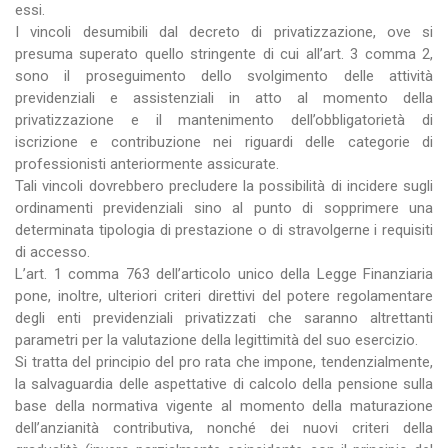
essi.
I vincoli desumibili dal decreto di privatizzazione, ove si
presuma superato quello stringente di cui all’art. 3 comma 2,
sono il proseguimento dello svolgimento delle attività
previdenziali e assistenziali in atto al momento della
privatizzazione e il mantenimento dell’obbligatorietà di
iscrizione e contribuzione nei riguardi delle categorie di
professionisti anteriormente assicurate.
Tali vincoli dovrebbero precludere la possibilità di incidere sugli
ordinamenti previdenziali sino al punto di sopprimere una
determinata tipologia di prestazione o di stravolgerne i requisiti
di accesso.
L’art. 1 comma 763 dell’articolo unico della Legge Finanziaria
pone, inoltre, ulteriori criteri direttivi del potere regolamentare
degli enti previdenziali privatizzati che saranno altrettanti
parametri per la valutazione della legittimità del suo esercizio.
Si tratta del principio del pro rata che impone, tendenzialmente,
la salvaguardia delle aspettative di calcolo della pensione sulla
base della normativa vigente al momento della maturazione
dell’anzianità contributiva, nonché dei nuovi criteri della