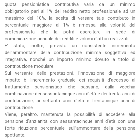
quota pensionistica contributiva varia da un minimo
obbligatorio pari al 1% del reddito netto professionale ad un
massimo del 10%, la scelta di versare tale contributo in
percentuale maggiore al 1% è rimessa alla volontà del
professionista che la potrà esercitare in sede di
comunicazione annuale dei redditi e volumi d’affari realizzati.
E’ stato, inoltre, previsto un consistente incremento
dell’ammontare della contribuzione minima soggettiva ed
integrativa, nonché un importo minimo dovuto a titolo di
contribuzione modulare.
Sul versante delle prestazioni, l’innovazione di maggiore
impatto è l’incremento graduale dei requisiti d’accesso al
trattamento pensionistico che passano, dalla vecchia
combinazione dei sessantacinque anni d’età e dei trenta anni di
contribuzione, ai settanta anni d’età e trentacinque anni di
contribuzione.
Viene, peraltro, mantenuta la possibilità di accedere alla
pensione d’anzianità con sessantacinque anni d’età con una
forte riduzione percentuale sull’ammontare della pensione
spettante.