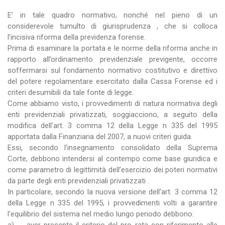
E’ in tale quadro normativo, nonché nel pieno di un
considerevole tumulto di giurisprudenza , che si colloca
l’incisiva riforma della previdenza forense.
Prima di esaminare la portata e le norme della riforma anche in
rapporto all’ordinamento previdenziale previgente, occorre
soffermarsi sul fondamento normativo costitutivo e direttivo
del potere regolamentare esercitato dalla Cassa Forense ed i
criteri desumibili da tale fonte di legge.
Come abbiamo visto, i provvedimenti di natura normativa degli
enti previdenziali privatizzati, soggiacciono, a seguito della
modifica dell’art. 3 comma 12 della Legge n 335 del 1995
apportata dalla Finanziaria del 2007, a nuovi criteri guida.
Essi, secondo l’insegnamento consolidato della Suprema
Corte, debbono intendersi al contempo come base giuridica e
come parametro di legittimità dell’esercizio dei poteri normativi
da parte degli enti previdenziali privatizzati .
In particolare, secondo la nuova versione dell’art. 3 comma 12
della Legge n 335 del 1995, i provvedimenti volti a garantire
l’equilibrio del sistema nel medio lungo periodo debbono: