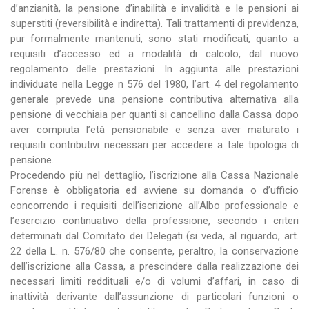
d’anzianità, la pensione d’inabilità e invalidità e le pensioni ai
superstiti (reversibilità e indiretta). Tali trattamenti di previdenza,
pur formalmente mantenuti, sono stati modificati, quanto a
requisiti d’accesso ed a modalità di calcolo, dal nuovo
regolamento delle prestazioni. In aggiunta alle prestazioni
individuate nella Legge n 576 del 1980, l’art. 4 del regolamento
generale prevede una pensione contributiva alternativa alla
pensione di vecchiaia per quanti si cancellino dalla Cassa dopo
aver compiuta l’età pensionabile e senza aver maturato i
requisiti contributivi necessari per accedere a tale tipologia di
pensione.
Procedendo più nel dettaglio, l’iscrizione alla Cassa Nazionale
Forense è obbligatoria ed avviene su domanda o d’ufficio
concorrendo i requisiti dell’iscrizione all’Albo professionale e
l’esercizio continuativo della professione, secondo i criteri
determinati dal Comitato dei Delegati (si veda, al riguardo, art.
22 della L. n. 576/80 che consente, peraltro, la conservazione
dell’iscrizione alla Cassa, a prescindere dalla realizzazione dei
necessari limiti reddituali e/o di volumi d’affari, in caso di
inattività derivante dall’assunzione di particolari funzioni o