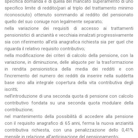
specifica domanda e di quella del mancato superamento di uno
specifico limite di reddito(pari al triplo del trattamento minimo
riconosciuto) ottenuto sommando al reddito del pensionato
quello del suo coniuge non legalmente separato;
nella variazione dei requisiti di accesso ai trattamenti
pensionistici di anzianità e vecchiaia innalzati progressivamente
sia con riferimento all’età anagrafica richiesta sia per quel che
riguarda il relativo requisito contributivo;
nella modificazione dei criteri di calcolo della pensione, con la
variazione, in diminuzione, delle aliquote per la trasformazione
in rendita pensionistica della media dei redditi e con
l’incremento del numero dei redditi da inserire nella suddetta
base sino alla integrale copertura della vita contributiva degli
iscritti;
nell’introduzione di una seconda quota di pensione con calcolo
contributivo fondata su una seconda quota modulare della
contribuzione;
nel mantenimento della possibilità di accedere alla pensione
con il requisito anagrafico di 65 anni, ferma la nuova anzianità
contributiva richiesta, con una penalizzazione dello 0,41%
mensile in relazione all’anticipazione del pensionamento;