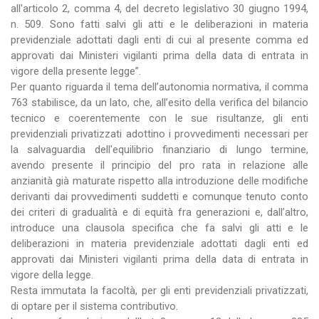
all'articolo 2, comma 4, del decreto legislativo 30 giugno 1994,
n. 509. Sono fatti salvi gli atti e le deliberazioni in materia
previdenziale adottati dagli enti di cui al presente comma ed
approvati dai Ministeri vigilanti prima della data di entrata in
vigore della presente legge”.
Per quanto riguarda il tema dell’autonomia normativa, il comma
763 stabilisce, da un lato, che, all’esito della verifica del bilancio
tecnico e coerentemente con le sue risultanze, gli enti
previdenziali privatizzati adottino i provvedimenti necessari per
la salvaguardia dell'equilibrio finanziario di lungo termine,
avendo presente il principio del pro rata in relazione alle
anzianità già maturate rispetto alla introduzione delle modifiche
derivanti dai provvedimenti suddetti e comunque tenuto conto
dei criteri di gradualità e di equità fra generazioni e, dall’altro,
introduce una clausola specifica che fa salvi gli atti e le
deliberazioni in materia previdenziale adottati dagli enti ed
approvati dai Ministeri vigilanti prima della data di entrata in
vigore della legge.
Resta immutata la facoltà, per gli enti previdenziali privatizzati,
di optare per il sistema contributivo.