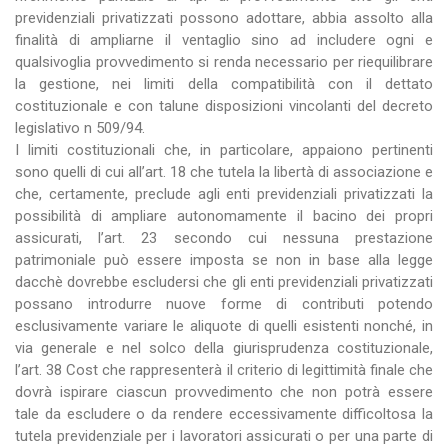
previdenziali privatizzati possono adottare, abbia assolto alla
finalità di ampliarne il ventaglio sino ad includere ogni e
qualsivoglia provvedimento si renda necessario per riequilibrare
la gestione, nei limiti della compatibilità con il dettato
costituzionale e con talune disposizioni vincolanti del decreto
legislativo n 509/94.
I limiti costituzionali che, in particolare, appaiono pertinenti
sono quelli di cui all’art. 18 che tutela la libertà di associazione e
che, certamente, preclude agli enti previdenziali privatizzati la
possibilità di ampliare autonomamente il bacino dei propri
assicurati, l’art. 23 secondo cui nessuna prestazione
patrimoniale può essere imposta se non in base alla legge
dacchè dovrebbe escludersi che gli enti previdenziali privatizzati
possano introdurre nuove forme di contributi potendo
esclusivamente variare le aliquote di quelli esistenti nonché, in
via generale e nel solco della giurisprudenza costituzionale,
l’art. 38 Cost che rappresenterà il criterio di legittimità finale che
dovrà ispirare ciascun provvedimento che non potrà essere
tale da escludere o da rendere eccessivamente difficoltosa la
tutela previdenziale per i lavoratori assicurati o per una parte di