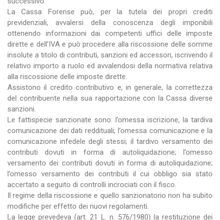
successivo.
La Cassa Forense può, per la tutela dei propri crediti
previdenziali, avvalersi della conoscenza degli imponibili
ottenendo informazioni dai competenti uffici delle imposte
dirette e dell’IVA e può procedere alla riscossione delle somme
insolute a titolo di contributi, sanzioni ed accessori, iscrivendo il
relativo importo a ruolo ed avvalendosi della normativa relativa
alla riscossione delle imposte dirette.
Assistono il credito contributivo e, in generale, la correttezza
del contribuente nella sua rapportazione con la Cassa diverse
sanzioni.
Le fattispecie sanzionate sono: l’omessa iscrizione, la tardiva
comunicazione dei dati reddituali; l’omessa comunicazione e la
comunicazione infedele degli stessi; il tardivo versamento dei
contributi dovuti in forma di autoliquidazione; l’omesso
versamento dei contributi dovuti in forma di autoliquidazione;
l’omesso versamento dei contributi il cui obbligo sia stato
accertato a seguito di controlli incrociati con il fisco.
Il regime della riscossione e quello sanzionatorio non ha subito
modifiche per effetto dei nuovi regolamenti.
La legge prevedeva (art. 21 L. n. 576/1980) la restituzione dei