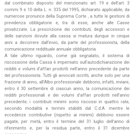
dal combinato disposto del menzionato art. 19 e dell’art. 3
commi 9 e 10 della L. n. 335 del 1995, dichiarato applicabile, da
numerose pronunce della Suprema Corte , a tutte le gestioni di
previdenza obbligatorie e, tra di esse, anche alle Casse
privatizzate. La prescrizione dei contributi, degli accessori e
delle sanzioni dovute alla cassa si matura dunque in cinque
anni a decorrere dall’invio, da parte del professionista, della
comunicazione reddituale annuale obbligatoria.
A tale ultimo riguardo, come già segnalato, il sistema di
riscossione della Cassa è imperniato sull’autodichiarazione dei
redditi e volumi d’affari prodotti nell’anno precedente da parte
del professionista. Tutti gli avvocati iscritti, anche solo per una
frazione di anno, all’Albo professionale debbono, infatti, inviare,
entro il 30 settembre di ciascun anno, la comunicazione dei
redditi professionali e dei volumi d’affari prodotti nell’anno
precedente; i contributi minimi sono riscossi in quattro rate,
secondo modalità e termini stabiliti dal C.d.A. mentre le
eccedenze contributive (rispetto ai minimi) debbono essere
pagate, per metà, entro il termine del 31 luglio dell’anno di
riferimento e, per la residua parte, entro il 31 dicembre