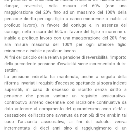
dunque, reversibili, nella misura del 60% (con una
maggiorazione del 20% fino ad un massimo del 100% della
pensione diretta per ogni figlio a carico minorenne o inabile al
proficuo lavoro), in favore del coniuge e, in assenza del
coniuge, nella misura del 60% in favore del figlio minorenne o
inabile a proficuo lavoro con una maggiorazione del 20% fino
alla misura massima del 100% per ogni ulteriore figlio
minorenne o inabile a proficuo lavoro.
Ai fini del calcolo della relativa pensione di reversibilità, l’importo
della precedente pensione d’invalidità viene incrementato di tre
settimi.
La pensione indiretta ha mantenuto, anche a seguito della
riforma, invariati i requisiti d’accesso spettando ai sopra indicati
superstiti, in caso di decesso di iscritto senza diritto a
pensione che possa vantare un requisito assicurativo-
contributivo almeno decennale con iscrizione continuativa da
data anteriore al compimento del quarantesimo anno d’età e
cessazione dell’iscrizione avvenuta da non più di tre anni; in tal
caso l’anzianità assicurativa, ai fini del calcolo, veniva
incrementata di dieci anni sino al raggiungimento di un