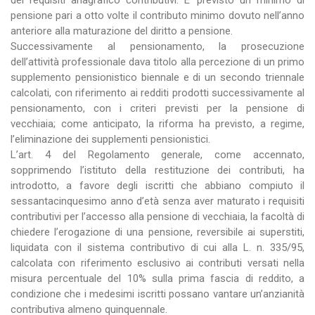
dei requisiti anagrafico contributivi. E’ previsto un minimo di
pensione pari a otto volte il contributo minimo dovuto nell’anno
anteriore alla maturazione del diritto a pensione.
Successivamente al pensionamento, la prosecuzione
dell’attività professionale dava titolo alla percezione di un primo
supplemento pensionistico biennale e di un secondo triennale
calcolati, con riferimento ai redditi prodotti successivamente al
pensionamento, con i criteri previsti per la pensione di
vecchiaia; come anticipato, la riforma ha previsto, a regime,
l’eliminazione dei supplementi pensionistici.
L’art. 4 del Regolamento generale, come accennato,
sopprimendo l’istituto della restituzione dei contributi, ha
introdotto, a favore degli iscritti che abbiano compiuto il
sessantacinquesimo anno d’età senza aver maturato i requisiti
contributivi per l’accesso alla pensione di vecchiaia, la facoltà di
chiedere l’erogazione di una pensione, reversibile ai superstiti,
liquidata con il sistema contributivo di cui alla L. n. 335/95,
calcolata con riferimento esclusivo ai contributi versati nella
misura percentuale del 10% sulla prima fascia di reddito, a
condizione che i medesimi iscritti possano vantare un’anzianità
contributiva almeno quinquennale.