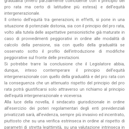
gradualità (invero parzialmente coincidente con il principio del
pro rata ma certo di latitudine più estesa) e dell’equità
intergenerazionale.
Il criterio dell’equità tra generazioni, in effetti, si pone in una
situazione di potenziale distonia, sia con il principio del pro rata,
volto alla tutela delle aspettative pensionistiche già maturate in
caso di provvedimenti peggiorativi in ordine alle modalità di
calcolo della pensione, sia con quello della gradualità se
osservato sotto il profilo dell’introduzione di modifiche
peggiorative sul fronte delle prestazioni.
Si potrebbe trarre la conclusione che il Legislatore abbia,
dunque, inteso contemperare il principio dell’equità
intergenerazionale con quello della gradualità e del pro rata con
la conseguenza che un attenuato rispetto del principio del pro
rata potrà giustificarsi solo attraverso un richiamo al principio
dell’equità intergenerazionale e viceversa.
Alla luce della novella, il sindacato giurisdizionale in ordine
all’esercizio dei poteri regolamentari degli enti previdenziali
privatizzati sarà, all’evidenza, sempre più invasivo ed incentrato,
piuttosto che su una verifica estrinseca in ordine al rispetto di
parametri di stretta legittimità, su una valutazione intrinseca in