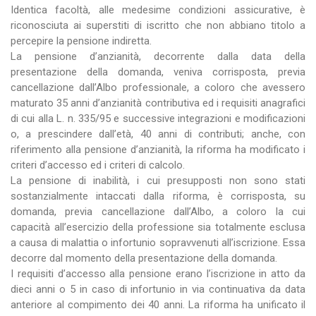
Identica facoltà, alle medesime condizioni assicurative, è
riconosciuta ai superstiti di iscritto che non abbiano titolo a
percepire la pensione indiretta.
La pensione d’anzianità, decorrente dalla data della
presentazione della domanda, veniva corrisposta, previa
cancellazione dall’Albo professionale, a coloro che avessero
maturato 35 anni d’anzianità contributiva ed i requisiti anagrafici
di cui alla L. n. 335/95 e successive integrazioni e modificazioni
o, a prescindere dall’età, 40 anni di contributi; anche, con
riferimento alla pensione d’anzianità, la riforma ha modificato i
criteri d’accesso ed i criteri di calcolo.
La pensione di inabilità, i cui presupposti non sono stati
sostanzialmente intaccati dalla riforma, è corrisposta, su
domanda, previa cancellazione dall’Albo, a coloro la cui
capacità all’esercizio della professione sia totalmente esclusa
a causa di malattia o infortunio sopravvenuti all’iscrizione. Essa
decorre dal momento della presentazione della domanda.
I requisiti d’accesso alla pensione erano l’iscrizione in atto da
dieci anni o 5 in caso di infortunio in via continuativa da data
anteriore al compimento dei 40 anni. La riforma ha unificato il