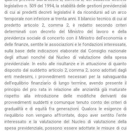
legislativo n. 509 del 1994, la stabilità delle gestioni previdenziali
di cui ai predetti decreti legislativi è da ricondursi ad un arco
temporale non inferiore ai trenta anni. Il bilancio tecnico di cui al
predetto articolo 2, comma 2, è redatto secondo criteri
determinati con decreto del Ministro del lavoro e della
previdenza sociale di concerto con il Ministro dell'economia e
delle finanze, sentite le associazioni e le fondazioni interessate,
sulla base delle indicazioni elaborate dal Consiglio nazionale
degli attuari nonché dal Nucleo di valutazione della spesa
previdenziale. In esito alle risultanze e in attuazione di quanto
disposto dal suddetto articolo 2, comma 2, sono adottati dagli
enti medesimi, i provvedimenti necessari per la salvaguardia
dell'equilibrio finanziario di lungo termine, avendo presente il
principio del pro rata in relazione alle anzianità già maturate
rispetto alla introduzione delle modifiche derivanti dai
provvedimenti suddetti e comunque tenuto conto dei criteri di
gradualità e di equità fra generazioni. Qualora le esigenze di
riequilibrio non vengano affrontate, dopo aver sentito l'ente
interessato e la valutazione del Nucleo di valutazione della
spesa previdenziale, possono essere adottate le misure di cui