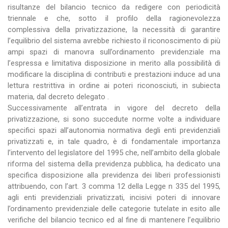
risultanze del bilancio tecnico da redigere con periodicità
triennale e che, sotto il profilo della ragionevolezza
complessiva della privatizzazione, la necessità di garantire
l’equilibrio del sistema avrebbe richiesto il riconoscimento di più
ampi spazi di manovra sull’ordinamento previdenziale ma
l’espressa e limitativa disposizione in merito alla possibilità di
modificare la disciplina di contributi e prestazioni induce ad una
lettura restrittiva in ordine ai poteri riconosciuti, in subiecta
materia, dal decreto delegato .
Successivamente all’entrata in vigore del decreto della
privatizzazione, si sono succedute norme volte a individuare
specifici spazi all’autonomia normativa degli enti previdenziali
privatizzati e, in tale quadro, è di fondamentale importanza
l’intervento del legislatore del 1995 che, nell’ambito della globale
riforma del sistema della previdenza pubblica, ha dedicato una
specifica disposizione alla previdenza dei liberi professionisti
attribuendo, con l’art. 3 comma 12 della Legge n 335 del 1995,
agli enti previdenziali privatizzati, incisivi poteri di innovare
l’ordinamento previdenziale delle categorie tutelate in esito alle
verifiche del bilancio tecnico ed al fine di mantenere l’equilibrio