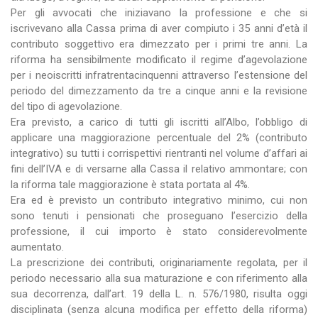
Per gli avvocati che iniziavano la professione e che si
iscrivevano alla Cassa prima di aver compiuto i 35 anni d’età il
contributo soggettivo era dimezzato per i primi tre anni. La
riforma ha sensibilmente modificato il regime d’agevolazione
per i neoiscritti infratrentacinquenni attraverso l’estensione del
periodo del dimezzamento da tre a cinque anni e la revisione
del tipo di agevolazione.
Era previsto, a carico di tutti gli iscritti all’Albo, l’obbligo di
applicare una maggiorazione percentuale del 2% (contributo
integrativo) su tutti i corrispettivi rientranti nel volume d’affari ai
fini dell’IVA e di versarne alla Cassa il relativo ammontare; con
la riforma tale maggiorazione è stata portata al 4%.
Era ed è previsto un contributo integrativo minimo, cui non
sono tenuti i pensionati che proseguano l’esercizio della
professione, il cui importo è stato considerevolmente
aumentato.
La prescrizione dei contributi, originariamente regolata, per il
periodo necessario alla sua maturazione e con riferimento alla
sua decorrenza, dall’art. 19 della L. n. 576/1980, risulta oggi
disciplinata (senza alcuna modifica per effetto della riforma)