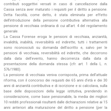
contributi soggettivi versati in caso di cancellazione dalla
Cassa senza aver maturato i requisiti per il diritto a pensione.
Detta facoltà, come detto, è stata eliminata per effetto
dell’introduzione della pensione contributiva alternativa alla
pensione di vecchiaia ordinaria di cui all’art. 4 del regolamento
generale.
La Cassa Forense eroga le pensioni di vecchiaia, anzianità,
invalidità, inabilità, reversibilità ed indirette; tutti i trattamenti
sono riconosciuti su domanda dell’iscritto e, salvo per le
pensioni di vecchiaia, reversibilità ed indirette, che decorrono
dalla data dell’evento, hanno decorrenza dalla data di
presentazione della domanda stessa (cfr. art. 1 della L. n.
576/1980).
La pensione di vecchiaia veniva corrisposta, prima dell’attuale
riforma, con il concorso dei requisiti dei 65 anni d’età e dei 30
anni di anzianità contributiva e di iscrizione e si calcolava, sulla
base delle disposizioni della legge istitutiva, prendendo in
considerazione, come base pensionabile, la media dei migliori
10 redditi professionali risultanti dalle dichiarazioni relative ai 15
anni anteriori alla maturazione del diritto a pensione (per la