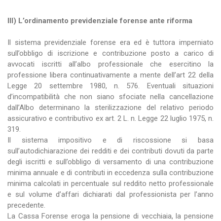
III) L’ordinamento previdenziale forense ante riforma
Il sistema previdenziale forense era ed è tuttora imperniato
sull’obbligo di iscrizione e contribuzione posto a carico di
avvocati iscritti all’albo professionale che esercitino la
professione libera continuativamente a mente dell’art 22 della
Legge 20 settembre 1980, n. 576. Eventuali situazioni
d’incompatibilità che non siano sfociate nella cancellazione
dall’Albo determinano la sterilizzazione del relativo periodo
assicurativo e contributivo ex art. 2 L. n. Legge 22 luglio 1975, n.
319.
Il sistema impositivo e di riscossione si basa
sull’autodichiarazione dei redditi e dei contributi dovuti da parte
degli iscritti e sull’obbligo di versamento di una contribuzione
minima annuale e di contributi in eccedenza sulla contribuzione
minima calcolati in percentuale sul reddito netto professionale
e sul volume d’affari dichiarati dal professionista per l’anno
precedente.
La Cassa Forense eroga la pensione di vecchiaia, la pensione