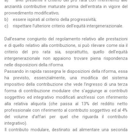
a) aver presente il criterio del pro rata con riferimento alle
anzianità contributive maturate prima dell’entrata in vigore del
provvedimento modificativo;
b) essere ispirati al criterio della progressività;
c) rispettare l’ulteriore criterio dell’equità intergenerazionale.
Dall’esame congiunto del regolamento relativo alle prestazioni
e di quello relativo alla contribuzione, si può rilevare come sia il
criterio del pro rata sia, soprattutto, quello dell’equità
intergenerazionale non appaiono trovare piena rispondenza
nelle disposizioni della riforma.
Passando in rapida rassegna le disposizioni della riforma, essa
ha previsto, essenzialmente, una modifica del sistema
impositivo della contribuzione che vede l’ingresso di una terza
forma di contribuzione modulare che s’aggiunge ai contributi
soggettivo ed integrativo modificati anch’essi con riferimento
alla relativa aliquota (che passa al 13% del reddito netto
professionale con riferimento al contributo soggettivo ed al 4%
del volume d’affari per quel che riguarda il contributo
integrativo).
Il contributo modulare, destinato ad alimentare una seconda