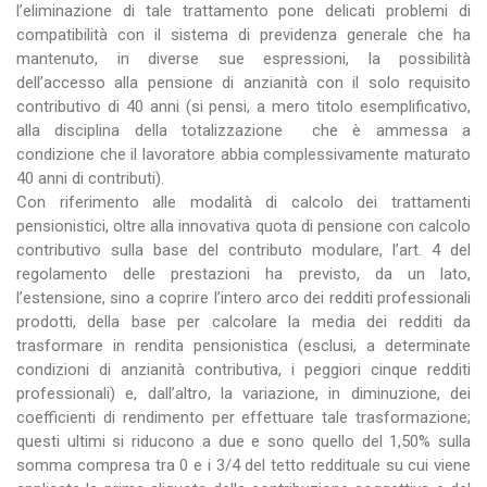
l’eliminazione di tale trattamento pone delicati problemi di
compatibilità con il sistema di previdenza generale che ha
mantenuto, in diverse sue espressioni, la possibilità
dell’accesso alla pensione di anzianità con il solo requisito
contributivo di 40 anni (si pensi, a mero titolo esemplificativo,
alla disciplina della totalizzazione che è ammessa a
condizione che il lavoratore abbia complessivamente maturato
40 anni di contributi).
Con riferimento alle modalità di calcolo dei trattamenti
pensionistici, oltre alla innovativa quota di pensione con calcolo
contributivo sulla base del contributo modulare, l’art. 4 del
regolamento delle prestazioni ha previsto, da un lato,
l’estensione, sino a coprire l’intero arco dei redditi professionali
prodotti, della base per calcolare la media dei redditi da
trasformare in rendita pensionistica (esclusi, a determinate
condizioni di anzianità contributiva, i peggiori cinque redditi
professionali) e, dall’altro, la variazione, in diminuzione, dei
coefficienti di rendimento per effettuare tale trasformazione;
questi ultimi si riducono a due e sono quello del 1,50% sulla
somma compresa tra 0 e i 3/4 del tetto reddituale su cui viene