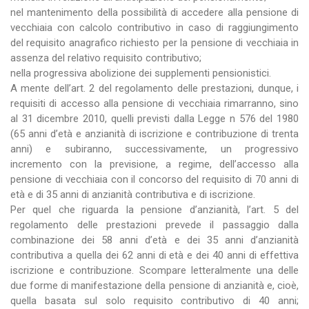
nel mantenimento della possibilità di accedere alla pensione di
vecchiaia con calcolo contributivo in caso di raggiungimento
del requisito anagrafico richiesto per la pensione di vecchiaia in
assenza del relativo requisito contributivo;
nella progressiva abolizione dei supplementi pensionistici.
A mente dell’art. 2 del regolamento delle prestazioni, dunque, i
requisiti di accesso alla pensione di vecchiaia rimarranno, sino
al 31 dicembre 2010, quelli previsti dalla Legge n 576 del 1980
(65 anni d’età e anzianità di iscrizione e contribuzione di trenta
anni) e subiranno, successivamente, un progressivo
incremento con la previsione, a regime, dell’accesso alla
pensione di vecchiaia con il concorso del requisito di 70 anni di
età e di 35 anni di anzianità contributiva e di iscrizione.
Per quel che riguarda la pensione d’anzianità, l’art. 5 del
regolamento delle prestazioni prevede il passaggio dalla
combinazione dei 58 anni d’età e dei 35 anni d’anzianità
contributiva a quella dei 62 anni di età e dei 40 anni di effettiva
iscrizione e contribuzione. Scompare letteralmente una delle
due forme di manifestazione della pensione di anzianità e, cioè,
quella basata sul solo requisito contributivo di 40 anni;