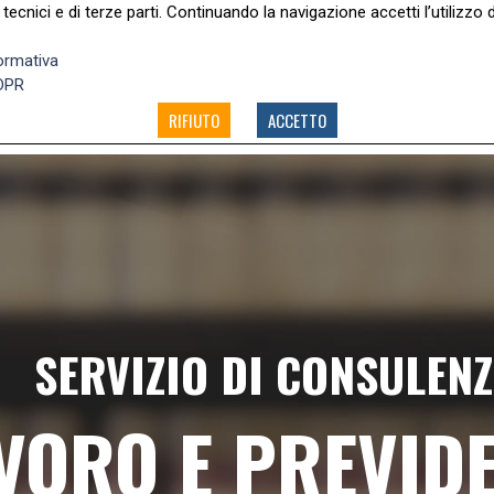
tecnici e di terze parti. Continuando la navigazione accetti l’utilizzo 
6 sc.3 00192 Roma
normativa
DPR
HOME
PREVIDENZA PROFESSI
RIFIUTO
ACCETTO
SERVIZIO DI CONSULEN
VORO E PREVID