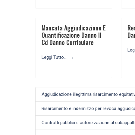
Mancata Aggiudicazione E
Re
Quantificazione Danno Il
Da
Cd Danno Curriculare
Legg
Leggi Tutto...
Aggiudicazione illegittima risarcimento equitat
Risarcimento e indennizzo per revoca aggiudic
Contratti pubblici e autorizzazione al subappal