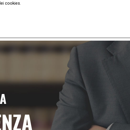
dei cookies.
ONISTI
INPS
DIRITTO DEL LAVORO
CONTATTI
ZA
ENZA