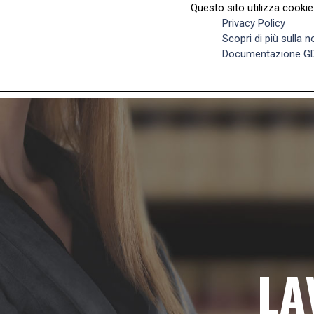
Questo sito utilizza cookie 
+39 340 52 98 917
Viale delle Milizie 7
Privacy Policy
Scopri di più sulla 
Documentazione G
LA