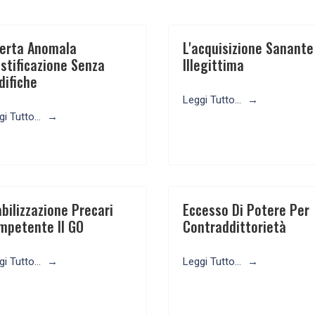
o
ferta Anomala
L'acquisizione Sanante
stificazione Senza
Illegittima
difiche
Leggi Tutto...
i Tutto...
bilizzazione Precari
Eccesso Di Potere Per
mpetente Il GO
Contraddittorietà
i Tutto...
Leggi Tutto...