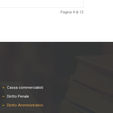
Pagina 4 di 12
Cassa commercialisti
Diritto Penale
Diritto Amministrativo