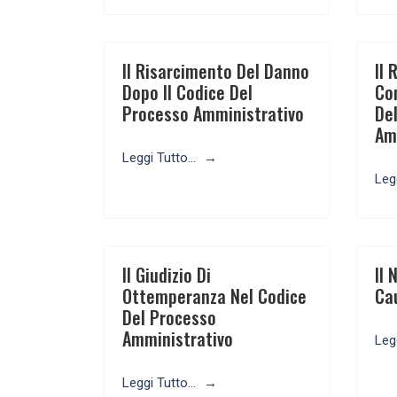
Il Risarcimento Del Danno
Il
Dopo Il Codice Del
Co
Processo Amministrativo
De
Am
Leggi Tutto...
Legg
Il Giudizio Di
Il
Ottemperanza Nel Codice
Ca
Del Processo
Amministrativo
Legg
Leggi Tutto...