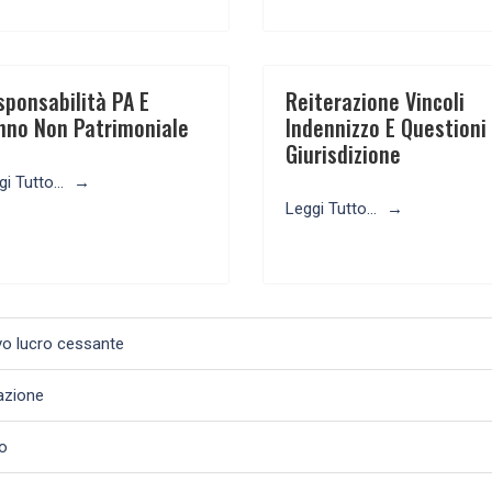
sponsabilità PA E
Reiterazione Vincoli
nno Non Patrimoniale
Indennizzo E Questioni 
Giurisdizione
i Tutto...
Leggi Tutto...
ivo lucro cessante
azione
to