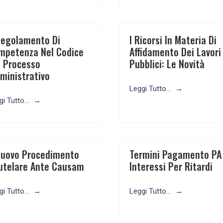
 Regolamento Di
I Ricorsi In Materia Di
mpetenza Nel Codice
Affidamento Dei Lavori
l Processo
Pubblici: Le Novità
ministrativo
Leggi Tutto...
i Tutto...
 Nuovo Procedimento
Termini Pagamento PA
utelare Ante Causam
Interessi Per Ritardi
i Tutto...
Leggi Tutto...