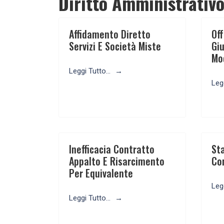
Diritto Amministrativ
Affidamento Diretto
Of
Servizi E Società Miste
Giu
Mo
Leggi Tutto...
Legg
Inefficacia Contratto
Sta
Appalto E Risarcimento
Co
Per Equivalente
Legg
Leggi Tutto...