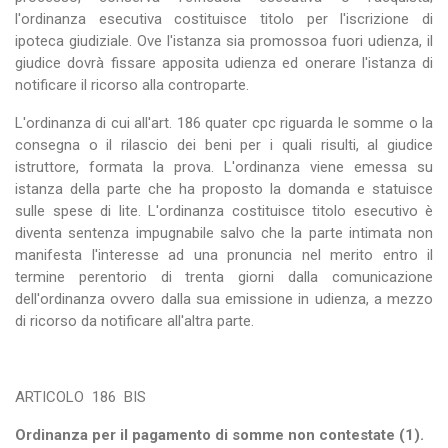
l'ordinanza esecutiva costituisce titolo per l'iscrizione di
ipoteca giudiziale. Ove l'istanza sia promossoa fuori udienza, il
giudice dovrà fissare apposita udienza ed onerare l'istanza di
notificare il ricorso alla controparte.
L'ordinanza di cui all'art. 186 quater cpc riguarda le somme o la
consegna o il rilascio dei beni per i quali risulti, al giudice
istruttore, formata la prova. L'ordinanza viene emessa su
istanza della parte che ha proposto la domanda e statuisce
sulle spese di lite. L'ordinanza costituisce titolo esecutivo è
diventa sentenza impugnabile salvo che la parte intimata non
manifesta l'interesse ad una pronuncia nel merito entro il
termine perentorio di trenta giorni dalla comunicazione
dell'ordinanza ovvero dalla sua emissione in udienza, a mezzo
di ricorso da notificare all'altra parte.
ARTICOLO
186
BIS
Ordinanza per il pagamento di somme non contestate (1).