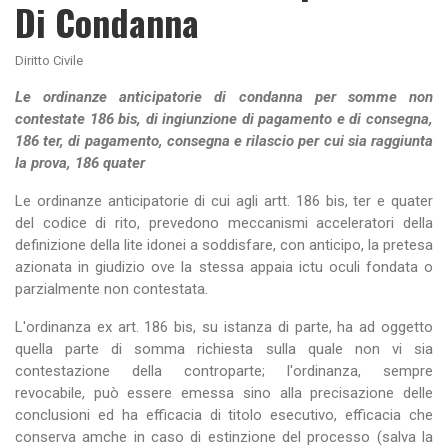
Di Condanna
Diritto Civile
Le ordinanze anticipatorie di condanna per somme non
contestate 186 bis, di ingiunzione di pagamento e di consegna,
186 ter, di pagamento, consegna e rilascio per cui sia raggiunta
la prova, 186 quater
Le ordinanze anticipatorie di cui agli artt. 186 bis, ter e quater
del codice di rito, prevedono meccanismi acceleratori della
definizione della lite idonei a soddisfare, con anticipo, la pretesa
azionata in giudizio ove la stessa appaia ictu oculi fondata o
parzialmente non contestata.
L'ordinanza ex art. 186 bis, su istanza di parte, ha ad oggetto
quella parte di somma richiesta sulla quale non vi sia
contestazione della controparte; l'ordinanza, sempre
revocabile, può essere emessa sino alla precisazione delle
conclusioni ed ha efficacia di titolo esecutivo, efficacia che
conserva amche in caso di estinzione del processo (salva la