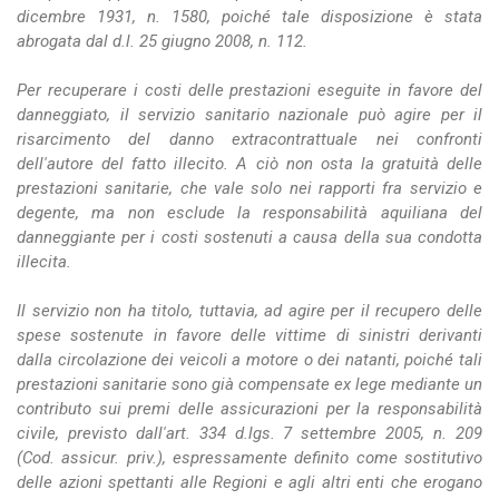
dicembre 1931, n. 1580, poiché tale disposizione è stata
abrogata dal d.l. 25 giugno 2008, n. 112.
Per recuperare i costi delle prestazioni eseguite in favore del
danneggiato, il servizio sanitario nazionale può agire per il
risarcimento del danno extracontrattuale nei confronti
dell'autore del fatto illecito. A ciò non osta la gratuità delle
prestazioni sanitarie, che vale solo nei rapporti fra servizio e
degente, ma non esclude la responsabilità aquiliana del
danneggiante per i costi sostenuti a causa della sua condotta
illecita.
Il servizio non ha titolo, tuttavia, ad agire per il recupero delle
spese sostenute in favore delle vittime di sinistri derivanti
dalla circolazione dei veicoli a motore o dei natanti, poiché tali
prestazioni sanitarie sono già compensate ex lege mediante un
contributo sui premi delle assicurazioni per la responsabilità
civile, previsto dall'art. 334 d.lgs. 7 settembre 2005, n. 209
(Cod. assicur. priv.), espressamente definito come sostitutivo
delle azioni spettanti alle Regioni e agli altri enti che erogano