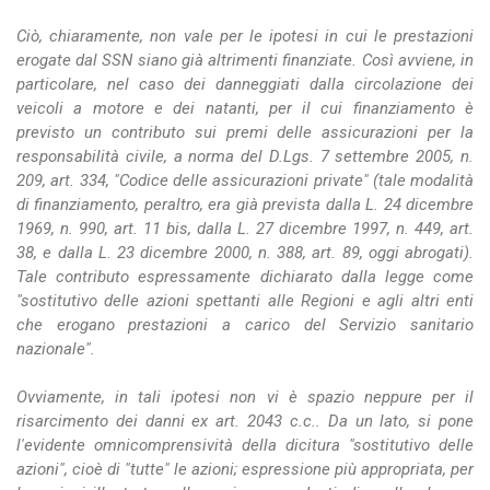
Ciò, chiaramente, non vale per le ipotesi in cui le prestazioni
erogate dal SSN siano già altrimenti finanziate. Così avviene, in
particolare, nel caso dei danneggiati dalla circolazione dei
veicoli a motore e dei natanti, per il cui finanziamento è
previsto un contributo sui premi delle assicurazioni per la
responsabilità civile, a norma del D.Lgs. 7 settembre 2005, n.
209, art. 334, "Codice delle assicurazioni private" (tale modalità
di finanziamento, peraltro, era già prevista dalla L. 24 dicembre
1969, n. 990, art. 11 bis, dalla L. 27 dicembre 1997, n. 449, art.
38, e dalla L. 23 dicembre 2000, n. 388, art. 89, oggi abrogati).
Tale contributo espressamente dichiarato dalla legge come
"sostitutivo delle azioni spettanti alle Regioni e agli altri enti
che erogano prestazioni a carico del Servizio sanitario
nazionale".
Ovviamente, in tali ipotesi non vi è spazio neppure per il
risarcimento dei danni ex art. 2043 c.c.. Da un lato, si pone
l'evidente omnicomprensività della dicitura "sostitutivo delle
azioni", cioè di "tutte" le azioni; espressione più appropriata, per