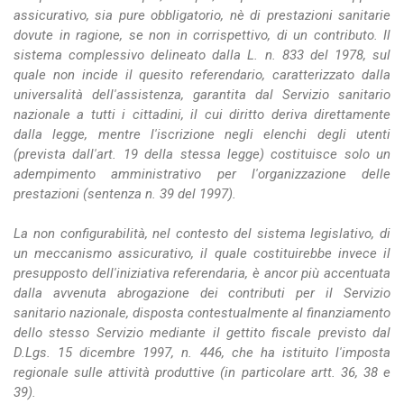
assicurativo, sia pure obbligatorio, nè di prestazioni sanitarie
dovute in ragione, se non in corrispettivo, di un contributo. Il
sistema complessivo delineato dalla L. n. 833 del 1978, sul
quale non incide il quesito referendario, caratterizzato dalla
universalità dell'assistenza, garantita dal Servizio sanitario
nazionale a tutti i cittadini, il cui diritto deriva direttamente
dalla legge, mentre l'iscrizione negli elenchi degli utenti
(prevista dall'art. 19 della stessa legge) costituisce solo un
adempimento amministrativo per l'organizzazione delle
prestazioni (sentenza n. 39 del 1997).
La non configurabilità, nel contesto del sistema legislativo, di
un meccanismo assicurativo, il quale costituirebbe invece il
presupposto dell'iniziativa referendaria, è ancor più accentuata
dalla avvenuta abrogazione dei contributi per il Servizio
sanitario nazionale, disposta contestualmente al finanziamento
dello stesso Servizio mediante il gettito fiscale previsto dal
D.Lgs. 15 dicembre 1997, n. 446, che ha istituito l'imposta
regionale sulle attività produttive (in particolare artt. 36, 38 e
39).