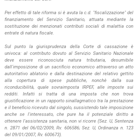
Per effetto di tale riforma si è avuta la c.d. "fiscalizzazione" del
finanziamento del Servizio Sanitario, attuata mediante la
sostituzione dei menzionati contributi sociali di malattia con
entrate di natura fiscale.
Sul punto la giurisprudenza della Corte di cassazione è
univoca: al contributo dovuto al Servizio Sanitario Nazionale
deve essere riconosciuta natura tributaria, desumibile
dall'imposizione di un sacrificio economico attraverso un atto
autoritativo ablatorio e dalla destinazione del relativo gettito
alla copertura di spese pubbliche, nonchè dalla sua
riconducibilità, quale sovraimposta IRPEF, alle imposte sui
redditi. Infatti si tratta di una imposta che non trova
giustificazione in un rapporto sinallagmatico tra la prestazione
e il beneficio ricevuto dal singolo, sussistendo tale imposizione
anche se l'interessato, che pure ha il potenziale diritto a
ottenere l'assistenza sanitaria, non vi ricorre (Sez. U, Sentenza
n. 2871 del 06/02/2009, Rv. 606586; Sez. U, Ordinanza n. 123
del 09/01/2007, Rv. 600673).