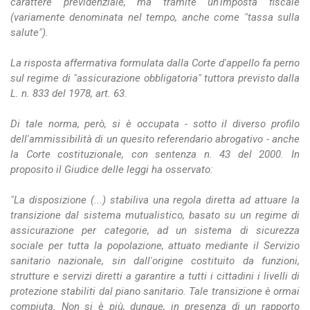
carattere previdenziale, ma tramite un'imposta fiscale
(variamente denominata nel tempo, anche come "tassa sulla
salute").
La risposta affermativa formulata dalla Corte d'appello fa perno
sul regime di "assicurazione obbligatoria" tuttora previsto dalla
L. n. 833 del 1978, art. 63.
Di tale norma, però, si è occupata - sotto il diverso profilo
dell'ammissibilità di un quesito referendario abrogativo - anche
la Corte costituzionale, con sentenza n. 43 del 2000. In
proposito il Giudice delle leggi ha osservato:
"La disposizione (...) stabiliva una regola diretta ad attuare la
transizione dal sistema mutualistico, basato su un regime di
assicurazione per categorie, ad un sistema di sicurezza
sociale per tutta la popolazione, attuato mediante il Servizio
sanitario nazionale, sin dall'origine costituito da funzioni,
strutture e servizi diretti a garantire a tutti i cittadini i livelli di
protezione stabiliti dal piano sanitario. Tale transizione è ormai
compiuta. Non si è più, dunque, in presenza di un rapporto