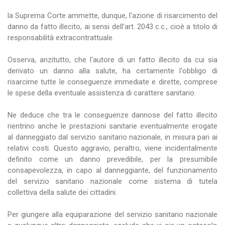
la Suprema Corte ammette, dunque, l'azione di risarcimento del
danno da fatto illecito, ai sensi dell'art. 2043 c.c., cioè a titolo di
responsabilità extracontrattuale.
Osserva, anzitutto, che l'autore di un fatto illecito da cui sia
derivato un danno alla salute, ha certamente l'obbligo di
risarcirne tutte le conseguenze immediate e dirette, comprese
le spese della eventuale assistenza di carattere sanitario.
Ne deduce che tra le conseguenze dannose del fatto illecito
rientrino anche le prestazioni sanitarie eventualmente erogate
al danneggiato dal servizio sanitario nazionale, in misura pari ai
relativi costi. Questo aggravio, peraltro, viene incidentalmente
definito come un danno prevedibile, per la presumibile
consapevolezza, in capo al danneggiante, del funzionamento
del servizio sanitario nazionale come sistema di tutela
collettiva della salute dei cittadini.
Per giungere alla equiparazione del servizio sanitario nazionale