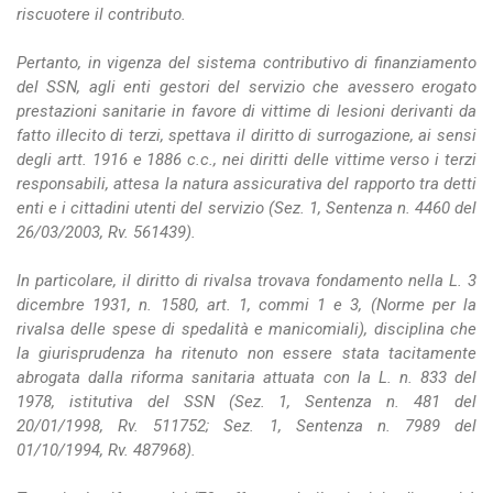
riscuotere il contributo.
Pertanto, in vigenza del sistema contributivo di finanziamento
del SSN, agli enti gestori del servizio che avessero erogato
prestazioni sanitarie in favore di vittime di lesioni derivanti da
fatto illecito di terzi, spettava il diritto di surrogazione, ai sensi
degli artt. 1916 e 1886 c.c., nei diritti delle vittime verso i terzi
responsabili, attesa la natura assicurativa del rapporto tra detti
enti e i cittadini utenti del servizio (Sez. 1, Sentenza n. 4460 del
26/03/2003, Rv. 561439).
In particolare, il diritto di rivalsa trovava fondamento nella L. 3
dicembre 1931, n. 1580, art. 1, commi 1 e 3, (Norme per la
rivalsa delle spese di spedalità e manicomiali), disciplina che
la giurisprudenza ha ritenuto non essere stata tacitamente
abrogata dalla riforma sanitaria attuata con la L. n. 833 del
1978, istitutiva del SSN (Sez. 1, Sentenza n. 481 del
20/01/1998, Rv. 511752; Sez. 1, Sentenza n. 7989 del
01/10/1994, Rv. 487968).