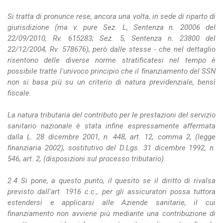
Si tratta di pronunce rese, ancora una volta, in sede di riparto di
giurisdizione (ma v. pure Sez. L, Sentenza n. 20006 del
22/09/2010, Rv. 615283; Sez. 5, Sentenza n. 23800 del
22/12/2004, Rv. 578676), però dalle stesse - che nel dettaglio
risentono delle diverse norme stratificatesi nel tempo è
possibile tratte l'univoco principio che il finanziamento del SSN
non si basa più su un criterio di natura previdenziale, bensì
fiscale.
La natura tributaria del contributo per le prestazioni del servizio
sanitario nazionale è stata infine espressamente affermata
dalla L. 28 dicembre 2001, n. 448, art. 12, comma 2, (legge
finanziaria 2002), sostitutivo del D.Lgs. 31 dicembre 1992, n.
546, art. 2, (disposizioni sul processo tributario).
2.4 Si pone, a questo punto, il quesito se il diritto di rivalsa
previsto dall'art. 1916 c.c., per gli assicuratori possa tuttora
estendersi e applicarsi alle Aziende sanitarie, il cui
finanziamento non avviene più mediante una contribuzione di