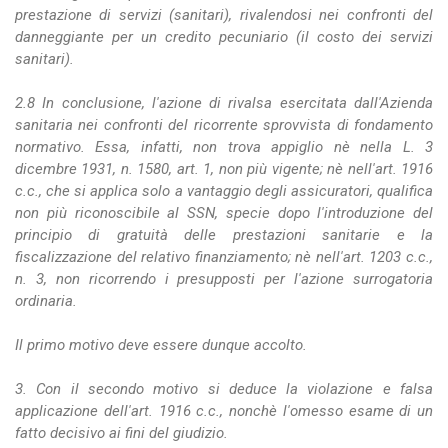
prestazione di servizi (sanitari), rivalendosi nei confronti del
danneggiante per un credito pecuniario (il costo dei servizi
sanitari).
2.8 In conclusione, l'azione di rivalsa esercitata dall'Azienda
sanitaria nei confronti del ricorrente sprovvista di fondamento
normativo. Essa, infatti, non trova appiglio nè nella L. 3
dicembre 1931, n. 1580, art. 1, non più vigente; nè nell'art. 1916
c.c., che si applica solo a vantaggio degli assicuratori, qualifica
non più riconoscibile al SSN, specie dopo l'introduzione del
principio di gratuità delle prestazioni sanitarie e la
fiscalizzazione del relativo finanziamento; nè nell'art. 1203 c.c.,
n. 3, non ricorrendo i presupposti per l'azione surrogatoria
ordinaria.
Il primo motivo deve essere dunque accolto.
3. Con il secondo motivo si deduce la violazione e falsa
applicazione dell'art. 1916 c.c., nonchè l'omesso esame di un
fatto decisivo ai fini del giudizio.