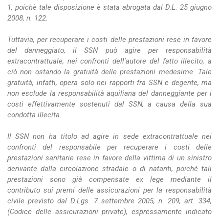
1, poichè tale disposizione è stata abrogata dal D.L. 25 giugno
2008, n. 122.
Tuttavia, per recuperare i costi delle prestazioni rese in favore
del danneggiato, il SSN può agire per responsabilità
extracontrattuale, nei confronti dell'autore del fatto illecito, a
ciò non ostando la gratuità delle prestazioni medesime. Tale
gratuità, infatti, opera solo nei rapporti fra SSN e degente, ma
non esclude la responsabilità aquiliana del danneggiante per i
costi effettivamente sostenuti dal SSN, a causa della sua
condotta illecita.
Il SSN non ha titolo ad agire in sede extracontrattuale nei
confronti del responsabile per recuperare i costi delle
prestazioni sanitarie rese in favore della vittima di un sinistro
derivante dalla circolazione stradale o di natanti, poichè tali
prestazioni sono già compensate ex lege mediante il
contributo sui premi delle assicurazioni per la responsabilità
civile previsto dal D.Lgs. 7 settembre 2005, n. 209, art. 334,
(Codice delle assicurazioni private), espressamente indicato