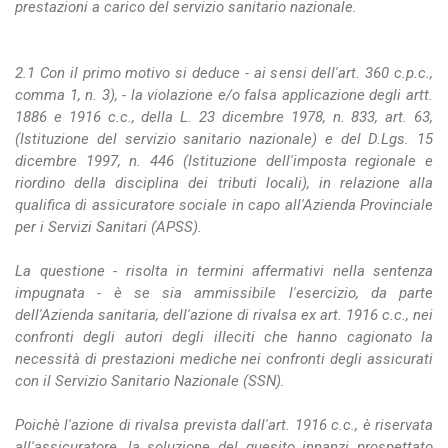
prestazioni a carico del servizio sanitario nazionale.
2.1 Con il primo motivo si deduce - ai sensi dell'art. 360 c.p.c.,
comma 1, n. 3), - la violazione e/o falsa applicazione degli artt.
1886 e 1916 c.c., della L. 23 dicembre 1978, n. 833, art. 63,
(Istituzione del servizio sanitario nazionale) e del D.Lgs. 15
dicembre 1997, n. 446 (Istituzione dell'imposta regionale e
riordino della disciplina dei tributi locali), in relazione alla
qualifica di assicuratore sociale in capo all'Azienda Provinciale
per i Servizi Sanitari (APSS).
La questione - risolta in termini affermativi nella sentenza
impugnata - è se sia ammissibile l'esercizio, da parte
dell'Azienda sanitaria, dell'azione di rivalsa ex art. 1916 c.c., nei
confronti degli autori degli illeciti che hanno cagionato la
necessità di prestazioni mediche nei confronti degli assicurati
con il Servizio Sanitario Nazionale (SSN).
Poichè l'azione di rivalsa prevista dall'art. 1916 c.c., è riservata
all'assicuratore, la soluzione del quesito innanzi prospettato