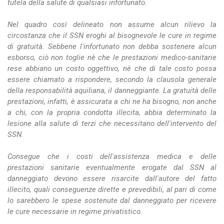
tutela della salute di qualsiasi infortunato.
Nel quadro così delineato non assume alcun rilievo la
circostanza che il SSN eroghi al bisognevole le cure in regime
di gratuità. Sebbene l'infortunato non debba sostenere alcun
esborso, ciò non toglie nè che le prestazioni medico-sanitarie
rese abbiano un costo oggettivo, nè che di tale costo possa
essere chiamato a rispondere, secondo la clausola generale
della responsabilità aquiliana, il danneggiante. La gratuità delle
prestazioni, infatti, è assicurata a chi ne ha bisogno, non anche
a chi, con la propria condotta illecita, abbia determinato la
lesione alla salute di terzi che necessitano dell'intervento del
SSN.
Consegue che i costi dell'assistenza medica e delle
prestazioni sanitarie eventualmente erogate dal SSN al
danneggiato devono essere risarcite dall'autore del fatto
illecito, quali conseguenze dirette e prevedibili, al pari di come
lo sarebbero le spese sostenute dal danneggiato per ricevere
le cure necessarie in regime privatistico.