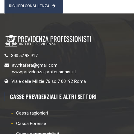
RICHIEDI CONSULENZA
340.52.98.917
avvritafera@gmail.com
www.previdenza-professionisti.it
Viale delle Milizie 76 sc 7 00192 Roma
CASSE PREVIDENZIALI E ALTRI SETTORI
Cassa ragionieri
Cassa Forense