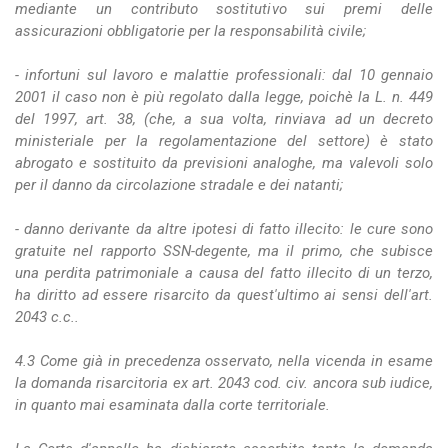
mediante un contributo sostitutivo sui premi delle
assicurazioni obbligatorie per la responsabilità civile;
- infortuni sul lavoro e malattie professionali: dal 10 gennaio
2001 il caso non è più regolato dalla legge, poichè la L. n. 449
del 1997, art. 38, (che, a sua volta, rinviava ad un decreto
ministeriale per la regolamentazione del settore) è stato
abrogato e sostituito da previsioni analoghe, ma valevoli solo
per il danno da circolazione stradale e dei natanti;
- danno derivante da altre ipotesi di fatto illecito: le cure sono
gratuite nel rapporto SSN-degente, ma il primo, che subisce
una perdita patrimoniale a causa del fatto illecito di un terzo,
ha diritto ad essere risarcito da quest'ultimo ai sensi dell'art.
2043 c.c..
4.3 Come già in precedenza osservato, nella vicenda in esame
la domanda risarcitoria ex art. 2043 cod. civ. ancora sub iudice,
in quanto mai esaminata dalla corte territoriale.