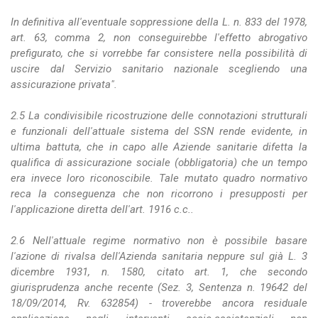
In definitiva all'eventuale soppressione della L. n. 833 del 1978,
art. 63, comma 2, non conseguirebbe l'effetto abrogativo
prefigurato, che si vorrebbe far consistere nella possibilità di
uscire dal Servizio sanitario nazionale scegliendo una
assicurazione privata".
2.5 La condivisibile ricostruzione delle connotazioni strutturali
e funzionali dell'attuale sistema del SSN rende evidente, in
ultima battuta, che in capo alle Aziende sanitarie difetta la
qualifica di assicurazione sociale (obbligatoria) che un tempo
era invece loro riconoscibile. Tale mutato quadro normativo
reca la conseguenza che non ricorrono i presupposti per
l'applicazione diretta dell'art. 1916 c.c..
2.6 Nell'attuale regime normativo non è possibile basare
l'azione di rivalsa dell'Azienda sanitaria neppure sul già L. 3
dicembre 1931, n. 1580, citato art. 1, che secondo
giurisprudenza anche recente (Sez. 3, Sentenza n. 19642 del
18/09/2014, Rv. 632854) - troverebbe ancora residuale