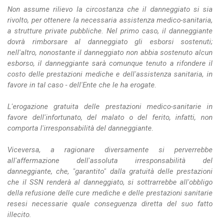
Non assume rilievo la circostanza che il danneggiato si sia
rivolto, per ottenere la necessaria assistenza medico-sanitaria,
a strutture private pubbliche. Nel primo caso, il danneggiante
dovrà rimborsare al danneggiato gli esborsi sostenuti;
nell'altro, nonostante il danneggiato non abbia sostenuto alcun
esborso, il danneggiante sarà comunque tenuto a rifondere il
costo delle prestazioni mediche e dell'assistenza sanitaria, in
favore in tal caso - dell'Ente che le ha erogate.
L'erogazione gratuita delle prestazioni medico-sanitarie in
favore dell'infortunato, del malato o del ferito, infatti, non
comporta l'irresponsabilità del danneggiante.
Viceversa, a ragionare diversamente si perverrebbe
all'affermazione dell'assoluta irresponsabilità del
danneggiante, che, "garantito" dalla gratuità delle prestazioni
che il SSN renderà al danneggiato, si sottrarrebbe all'obbligo
della refusione delle cure mediche e delle prestazioni sanitarie
resesi necessarie quale conseguenza diretta del suo fatto
illecito.