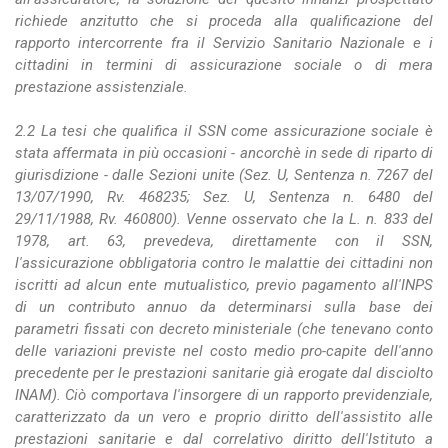
richiede anzitutto che si proceda alla qualificazione del
rapporto intercorrente fra il Servizio Sanitario Nazionale e i
cittadini in termini di assicurazione sociale o di mera
prestazione assistenziale.
2.2 La tesi che qualifica il SSN come assicurazione sociale è
stata affermata in più occasioni - ancorchè in sede di riparto di
giurisdizione - dalle Sezioni unite (Sez. U, Sentenza n. 7267 del
13/07/1990, Rv. 468235; Sez. U, Sentenza n. 6480 del
29/11/1988, Rv. 460800). Venne osservato che la L. n. 833 del
1978, art. 63, prevedeva, direttamente con il SSN,
l'assicurazione obbligatoria contro le malattie dei cittadini non
iscritti ad alcun ente mutualistico, previo pagamento all'INPS
di un contributo annuo da determinarsi sulla base dei
parametri fissati con decreto ministeriale (che tenevano conto
delle variazioni previste nel costo medio pro-capite dell'anno
precedente per le prestazioni sanitarie già erogate dal disciolto
INAM). Ciò comportava l'insorgere di un rapporto previdenziale,
caratterizzato da un vero e proprio diritto dell'assistito alle
prestazioni sanitarie e dal correlativo diritto dell'Istituto a