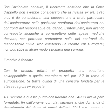
Con l'articolata censura, il ricorrente sostiene che la Corte
d'appello non avrebbe considerato che la rivalsa ex art. 1916
c.c., è da considerarsi una successione a titolo particolare
dell'assicuratore nella posizione creditoria dell'assicurato nei
confronti del responsabile del danno. L'infortunato, non avendo
corrisposto alcunchè a corrispettivo delle spese mediche
ricevute, non potrebbe pretendere nulla nei confronti del
responsabile civile. Non esistendo un credito cui surrogarsi,
non potrebbe in alcun modo azionarsi una surroga.
Il motivo è fondato.
Con lo stesso, infatti, si prospetta una questione
sovrapponibile a quella esaminata nel par. 2.7 in tema di
surrogazione. Si tratta quindi di una censura fondata per le
stesse ragioni ivi esposte.
4.1 Occorre a questo punto considerare che l'APSS aveva però
formulato, fin dall'origine, cumulativamente anche domanda di
risarcimento dei danni ai sensi dell'art. 2043 c.c., come si