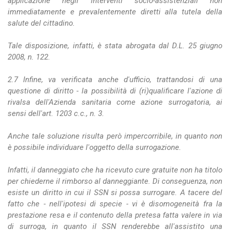
applicazione negli interventi socio-assistenziali non
immediatamente e prevalentemente diretti alla tutela della
salute del cittadino.
Tale disposizione, infatti, è stata abrogata dal D.L. 25 giugno
2008, n. 122.
2.7 Infine, va verificata anche d'ufficio, trattandosi di una
questione di diritto - la possibilità di (ri)qualificare l'azione di
rivalsa dell'Azienda sanitaria come azione surrogatoria, ai
sensi dell'art. 1203 c.c., n. 3.
Anche tale soluzione risulta però impercorribile, in quanto non
è possibile individuare l'oggetto della surrogazione.
Infatti, il danneggiato che ha ricevuto cure gratuite non ha titolo
per chiederne il rimborso al danneggiante. Di conseguenza, non
esiste un diritto in cui il SSN si possa surrogare. A tacere del
fatto che - nell'ipotesi di specie - vi è disomogeneità fra la
prestazione resa e il contenuto della pretesa fatta valere in via
di surroga, in quanto il SSN renderebbe all'assistito una