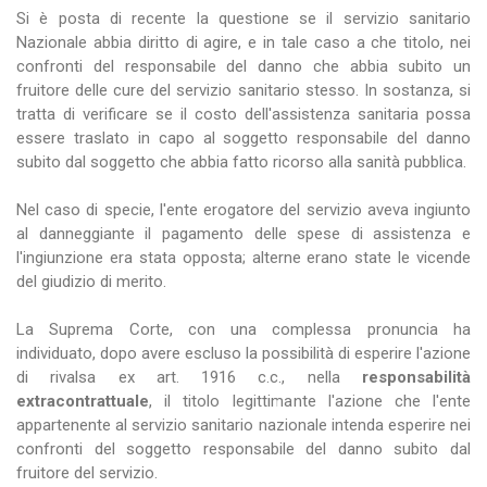
Si è posta di recente la questione se il servizio sanitario
Nazionale abbia diritto di agire, e in tale caso a che titolo, nei
confronti del responsabile del danno che abbia subito un
fruitore delle cure del servizio sanitario stesso. In sostanza, si
tratta di verificare se il costo dell'assistenza sanitaria possa
essere traslato in capo al soggetto responsabile del danno
subito dal soggetto che abbia fatto ricorso alla sanità pubblica.
Nel caso di specie, l'ente erogatore del servizio aveva ingiunto
al danneggiante il pagamento delle spese di assistenza e
l'ingiunzione era stata opposta; alterne erano state le vicende
del giudizio di merito.
La Suprema Corte, con una complessa pronuncia ha
individuato, dopo avere escluso la possibilità di esperire l'azione
di rivalsa ex art. 1916 c.c., nella
responsabilità
extracontrattuale
, il titolo legittimante l'azione che l'ente
appartenente al servizio sanitario nazionale intenda esperire nei
confronti del soggetto responsabile del danno subito dal
fruitore del servizio.