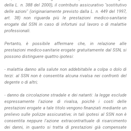
della L. n. 388 del 2000), il contributo assicurativo "sostitutivo
delle azioni" (originariamente previsto dalla L. n. 449 del 1997,
art. 38) non riguarda più le prestazioni medico-sanitarie
erogate dal SSN in caso di infortuni sul lavoro o di malattie
professionali.
Pertanto, è possibile affermare che, in relazione alle
prestazioni medico-sanitarie erogate gratuitamente dal SSN, si
possono distinguere quattro ipotesi:
- malattia danno alla salute non addebitabile a colpa o dolo di
terzi: al SSN non è consentita alcuna rivalsa nei confronti del
degente o di altri;
- danno da circolazione stradale e dei natanti: la legge esclude
espressamente l'azione di rivalsa, poichè i costi delle
prestazioni erogate a tale titolo vengono finanziati mediante un
prelievo sulle polizze assicurative; in tali ipotesi al SSN non è
consentita neppure l'azione extracontrattuale di risarcimento
dei danni, in quanto si tratta di prestazioni già compensate