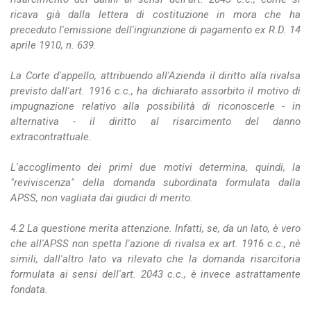
ricava già dalla lettera di costituzione in mora che ha
preceduto l'emissione dell'ingiunzione di pagamento ex R.D. 14
aprile 1910, n. 639.
La Corte d'appello, attribuendo all'Azienda il diritto alla rivalsa
previsto dall'art. 1916 c.c., ha dichiarato assorbito il motivo di
impugnazione relativo alla possibilità di riconoscerle - in
alternativa - il diritto al risarcimento del danno
extracontrattuale.
L'accoglimento dei primi due motivi determina, quindi, la
"reviviscenza" della domanda subordinata formulata dalla
APSS, non vagliata dai giudici di merito.
4.2 La questione merita attenzione. Infatti, se, da un lato, è vero
che all'APSS non spetta l'azione di rivalsa ex art. 1916 c.c., nè
simili, dall'altro lato va rilevato che la domanda risarcitoria
formulata ai sensi dell'art. 2043 c.c., è invece astrattamente
fondata.