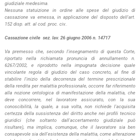
giudiziale medesima.
Nessuna statuizione in ordine alle spese del giudizio di
cassazione va emessa, in applicazione del disposto dell'art.
152 disp. att. al cod. proc. civ..
Cassazione civile sez. lav. 26 giugno 2006 n. 14717
Va premesso che, secondo l'insegnamento di questa Corte,
riportato nella richiamata pronuncia di annullamento n.
6267/2002, e riprodotto nella impugnata decisione quale
vincolante regola di giudizio del caso concreto, al fine di
stabilire l'inizio della decorrenza del termine prescrizionale
della rendita per malattia professionale, occorre far riferimento
alla nozione ontologica di manifestazione della malattia, che
deve concorrere, nel lavoratore assicurato, con la sua
conoscibilità, la quale, a sua volta, non richiede l'acquisita
certezza della sussistenza del diritto anche nei profili tecnico
giuridici (che soltanto dall'accertamento giudiziale può
risultare), ma implica, comunque, che il lavoratore sia ben
consapevole sia dell'esistenza della malattia, come alterazione