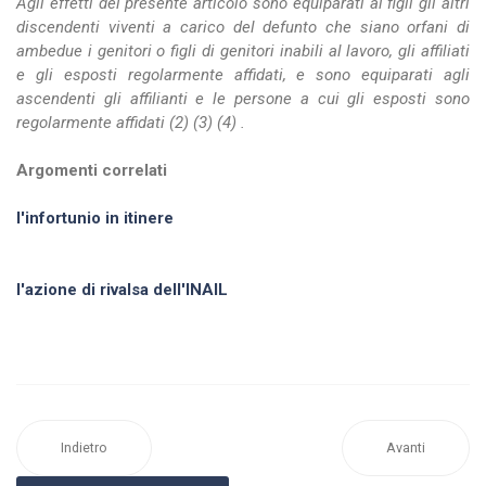
Agli effetti del presente articolo sono equiparati ai figli gli altri
discendenti viventi a carico del defunto che siano orfani di
ambedue i genitori o figli di genitori inabili al lavoro, gli affiliati
e gli esposti regolarmente affidati, e sono equiparati agli
ascendenti gli affilianti e le persone a cui gli esposti sono
regolarmente affidati (2) (3) (4) .
Argomenti correlati
l'infortunio in itinere
l'azione di rivalsa dell'INAIL
Indietro
Avanti