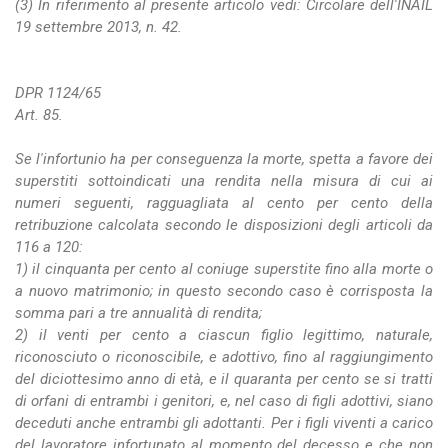
(3) In riferimento al presente articolo vedi: Circolare dell'INAIL
19 settembre 2013, n. 42.
DPR 1124/65
Art. 85.
Se l'infortunio ha per conseguenza la morte, spetta a favore dei
superstiti sottoindicati una rendita nella misura di cui ai
numeri seguenti, ragguagliata al cento per cento della
retribuzione calcolata secondo le disposizioni degli articoli da
116 a 120:
1) il cinquanta per cento al coniuge superstite fino alla morte o
a nuovo matrimonio; in questo secondo caso è corrisposta la
somma pari a tre annualità di rendita;
2) il venti per cento a ciascun figlio legittimo, naturale,
riconosciuto o riconoscibile, e adottivo, fino al raggiungimento
del diciottesimo anno di età, e il quaranta per cento se si tratti
di orfani di entrambi i genitori, e, nel caso di figli adottivi, siano
deceduti anche entrambi gli adottanti. Per i figli viventi a carico
del lavoratore infortunato al momento del decesso e che non