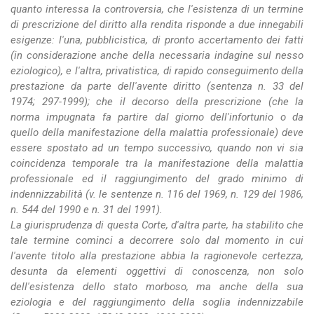
quanto interessa la controversia, che l'esistenza di un termine
di prescrizione del diritto alla rendita risponde a due innegabili
esigenze: l'una, pubblicistica, di pronto accertamento dei fatti
(in considerazione anche della necessaria indagine sul nesso
eziologico), e l'altra, privatistica, di rapido conseguimento della
prestazione da parte dell'avente diritto (sentenza n. 33 del
1974; 297-1999); che il decorso della prescrizione (che la
norma impugnata fa partire dal giorno dell'infortunio o da
quello della manifestazione della malattia professionale) deve
essere spostato ad un tempo successivo, quando non vi sia
coincidenza temporale tra la manifestazione della malattia
professionale ed il raggiungimento del grado minimo di
indennizzabilità (v. le sentenze n. 116 del 1969, n. 129 del 1986,
n. 544 del 1990 e n. 31 del 1991).
La giurisprudenza di questa Corte, d'altra parte, ha stabilito che
tale termine cominci a decorrere solo dal momento in cui
l'avente titolo alla prestazione abbia la ragionevole certezza,
desunta da elementi oggettivi di conoscenza, non solo
dell'esistenza dello stato morboso, ma anche della sua
eziologia e del raggiungimento della soglia indennizzabile