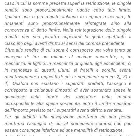
caso in cui la somma predetta superi la retribuzione, le singole
rendite sono proporzionalmente ridotte entro tale limite.
Qualora una o più rendite abbiano in seguito a cessare, le
rimanenti sono proporzionalmente reintegrate sino alla
concorrenza di detto limite. Nella reintegrazione delle singole
rendite non può peraltro superarsi la quota spettante a
ciascuno degli aventi diritto ai sensi del comma precedente.
Oltre alle rendite di cui sopra è corrisposto una volta tanto un
assegno di lire un milione al coniuge superstite, o, in
mancanza, ai figli, o, in mancanza di questi, agli ascendenti, o,
in mancanza di questi, ultimi, ai fratelli e sorelle, aventi
rispettivamente i requisiti di cui ai precedenti numeri 2), 3) e
4). Qualora non esistano i superstiti predetti, l'assegno è
corrisposto a chiunque dimostri di aver sostenuto spese in
occasione della morte del lavoratore nella misura
corrispondente alla spesa sostenuta, entro il limite massimo
dell'importo previsto per i superstiti aventi diritto a rendita.
Per gli addetti alla navigazione marittima ed alla pesca
marittima l'assegno di cui al precedente comma non può
essere comunque inferiore ad una mensilità di retribuzione.