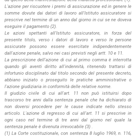
L'azione per riscuotere i premi di assicurazione ed in genere le
somme dovute dai datori di lavoro all'Istituto assicuratore si
prescrive nel termine di un anno dal giorno in cui se ne doveva
eseguire il pagamento (2).
Le azioni spettanti all'Istituto assicuratore, in forza del
presente titolo, verso i datori di lavoro e verso le persone
assicurate possono essere esercitate indipendentemente
dall'azione penale, salvo nei casi previsti negli artt. 10 e 11.
La prescrizione dell'azione di cui al primo comma è interrotta
quando gli aventi diritto all'indennità, ritenendo trattarsi di
infortunio disciplinato dal titolo secondo del presente decreto,
abbiano iniziato o proseguito le pratiche amministrative o
l'azione giudiziaria in conformità delle relative norme.
Il giudizio civile di cui all'art. 11 non può istituirsi dopo
trascorso tre anni dalla sentenza penale che ha dichiarato di
non doversi procedere per le cause indicate nello stesso
articolo. L'azione di regresso di cui all'art. 11 si prescrive in
ogni caso nel termine di tre anni dal giorno nel quale la
sentenza penale è divenuta irrevocabile (3) .
(1) La Corte costituzionale, con sentenza 8 luglio 1969, n. 116,