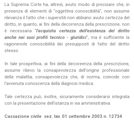
La Suprema Corte ha, altresì, avuto modo di precisare che, in
presenza di elementi di "oggettiva conoscibilità", non assume
rilevanza il fatto che i superstiti non abbiano avuto certezza del
diritto, in quanto, ai fini della decorrenza della prescrizione, non
è necessaria "
l'acquisita certezza dell'esistenza del diritto
anche nei suoi profili tecnico - giuridici
", ma è sufficiente la
ragionevole conoscibilità dei presupposti di fatto del diritto
stesso.
In tale prospettiva, ai fini della decoreenza della prescrizione,
assume rilievo la consapevolezza dell'origine professionale
della malattia; consapevolezza che, di norma, coincide con
l'avvenuta conoscenza della diagnosi medica.
Tale certezza può, inoltre, sicuramente considerarsi integrata
con la presentazione dell'istanza in via amministrativa.
Cassazione civile sez. lav. 01 settembre 2003 n. 12734