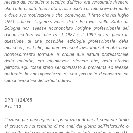
rilevato dal consulente tecnico d'ufficio, era verosimile ritenere
che l'interessato fosse stato reso edotto di tale provvedimento
e delle sue motivazioni e che, comunque, il fatto che nel luglio
1990 l'Ufficio Organizzazione delle Ferrovie dello Stato di
Bologna non avesse riconosciuto l'origine professionale del
danno confermava che tra il 1987 e il 1990 si era posta la
questione di una possibile eziologia professionale della
ipoacusia, così che, pur non avendo il lavoratore ottenuto alcun
riconoscimento formale in ordine alla natura professionale
della malattia, era ragionevole ritenere che, nello stesso
periodo, egli fosse stato sensibilizzato al problema ed avesse
maturato la consapevolezza di una possibile dipendenza da
causa lavorativa del deficit uditivo.
DPR 1124/65
Art. 112.
L'azione per conseguire le prestazioni di cui al presente titolo
si prescrive nel termine di tre anni dal giorno dell'infortunio o
da quello della manifestazione della malattia professionale (1).