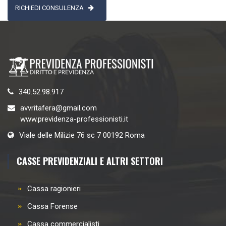
RICHIEDI CONSULENZA
340.52.98.917
avvritafera@gmail.com
www.previdenza-professionisti.it
Viale delle Milizie 76 sc 7 00192 Roma
CASSE PREVIDENZIALI E ALTRI SETTORI
Cassa ragionieri
Cassa Forense
Cassa commercialisti