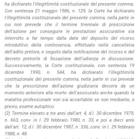
ha dichiarato l'illegittimità costituzionale del presente comma.
Con sentenza 21 maggio 1986, n. 129, la Corte ha dichiarato
l'illegittimità costituzionale del presente comma, nella parte in
cui non prevede che il termine triennale di prescrizione
dell'azione per conseguire le prestazioni assicurative sia
interrotto a far tempo dalla data del deposito del ricorso
introduttivo della controversia, effettuato nella cancelleria
dell'adito pretore, e seguito dalla notificazione del ricorso e del
decreto pretorile di fissazione dell'udienza in discussione.
Successivamente, la Corte costituzionale, con sentenza 19
dicembre 1990, n. 544, ha dichiarato l'illegittimità
costituzionale del presente comma, nella parte in cui prevede
che la prescrizione dell'azione giudiziaria decorra da un
momento anteriore alla morte dell'assicurato anche quando la
malattia professionale non sia accertabile se non mediante, o
previo, esame autoptico.
(2) Termine elevato a tre anni dall'art. 4, d.l. 30 dicembre 1979,
n. 663, conv. in l. 29 febbraio 1980, n. 33, e poi a dieci anni
dall'art. 12, d.l. 30 dicembre 1987, n. 536, conv. in l. 29 febbraio
1988, n. 48.