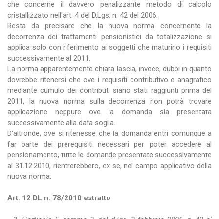
che concerne il davvero penalizzante metodo di calcolo
cristallizzato nell'art. 4 del D.Lgs. n. 42 del 2006.
Resta da precisare che la nuova norma concernente la
decorrenza dei trattamenti pensionistici da totalizzazione si
applica solo con riferimento ai soggetti che maturino i requisiti
successivamente al 2011.
La norma apparentemente chiara lascia, invece, dubbi in quanto
dovrebbe ritenersi che ove i requisiti contributivo e anagrafico
mediante cumulo dei contributi siano stati raggiunti prima del
2011, la nuova norma sulla decorrenza non potrà trovare
applicazione neppure ove la domanda sia presentata
successivamente alla data soglia.
D'altronde, ove si ritenesse che la domanda entri comunque a
far parte dei prerequisiti necessari per poter accedere al
pensionamento, tutte le domande presentate successivamente
al 31.12.2010, rientrerebbero, ex se, nel campo applicativo della
nuova norma.
Art. 12 DL n. 78/2010 estratto