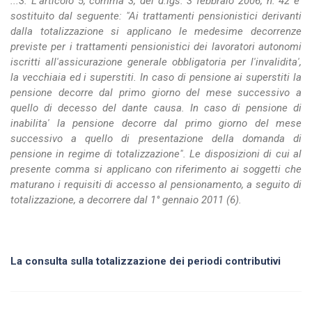
...3. L'articolo 5, comma 3, del d.lgs. 3 febbraio 2006, n. 42 e'
sostituito dal seguente: "Ai trattamenti pensionistici derivanti
dalla totalizzazione si applicano le medesime decorrenze
previste per i trattamenti pensionistici dei lavoratori autonomi
iscritti all'assicurazione generale obbligatoria per l'invalidita',
la vecchiaia ed i superstiti. In caso di pensione ai superstiti la
pensione decorre dal primo giorno del mese successivo a
quello di decesso del dante causa. In caso di pensione di
inabilita' la pensione decorre dal primo giorno del mese
successivo a quello di presentazione della domanda di
pensione in regime di totalizzazione". Le disposizioni di cui al
presente comma si applicano con riferimento ai soggetti che
maturano i requisiti di accesso al pensionamento, a seguito di
totalizzazione, a decorrere dal 1° gennaio 2011 (6).
La consulta sulla totalizzazione dei periodi contributivi