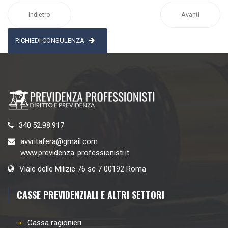
Indietro
Avanti
RICHIEDI CONSULENZA
340.52.98.917
avvritafera@gmail.com
www.previdenza-professionisti.it
Viale delle Milizie 76 sc 7 00192 Roma
CASSE PREVIDENZIALI E ALTRI SETTORI
Cassa ragionieri