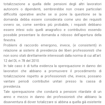
totalizzazione a quella delle pensioni degli altri lavoratori
autonomi o dipendenti, sembrerebbe non creare particolari
difficoltà operative anche se si pone la questione se la
domanda debba essere considerata come uno dei requisiti
ovvero se, come sembra più probabile, i requisiti debbano
essere intesi solo quelli anagrafico e contributivo essendo
possibile presentare la domanda a ridosso dell'apertura della
finestra.
Problemi di raccordo emergono, invece, (e consistenti) in
relazione ai sistemi di previdenza dei liberi professionisti che
non sono stati direttamente interessati dalla norma di cui all'art.
12 del DL n 78 del 2010.
In tale caso è di tutta evidenza la sperequazione in danno dei
lavoratori che abbiano a promuovere il procedimento di
totalizzazione rispetto ai professionisti che, invece, possano
vantare periodi contributivi unitari presso la cassa di
previdenza.
Tale sperequazione che condurrà a pensioni ritardate di un
anno e mezzo in danno dei professionisti che abbiano la
disavventura di dover totalizzare si abbina a quella già esistente