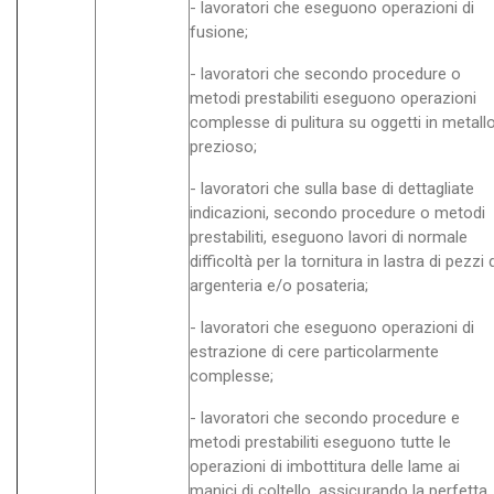
- lavoratori che eseguono operazioni di
fusione;
- lavoratori che secondo procedure o
metodi prestabiliti eseguono operazioni
complesse di pulitura su oggetti in metall
prezioso;
- lavoratori che sulla base di dettagliate
indicazioni, secondo procedure o metodi
prestabiliti, eseguono lavori di normale
difficoltà per la tornitura in lastra di pezzi 
argenteria e/o posateria;
- lavoratori che eseguono operazioni di
estrazione di cere particolarmente
complesse;
- lavoratori che secondo procedure e
metodi prestabiliti eseguono tutte le
operazioni di imbottitura delle lame ai
manici di coltello, assicurando la perfetta