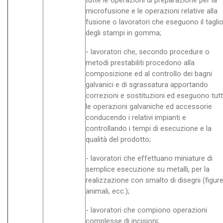
tutte le operazioni di preparazione per la
microfusione e le operazioni relative alla
fusione o lavoratori che eseguono il tagli
degli stampi in gomma;
- lavoratori che, secondo procedure o
metodi prestabiliti procedono alla
composizione ed al controllo dei bagni
galvanici e di sgrassatura apportando
correzioni e sostituzioni ed eseguono tut
le operazioni galvaniche ed accessorie
conducendo i relativi impianti e
controllando i tempi di esecuzione e la
qualità del prodotto;
- lavoratori che effettuano miniature di
semplice esecuzione su metalli, per la
realizzazione con smalto di disegni (figure
animali, ecc.);
- lavoratori che compiono operazioni
complesse di incisioni;