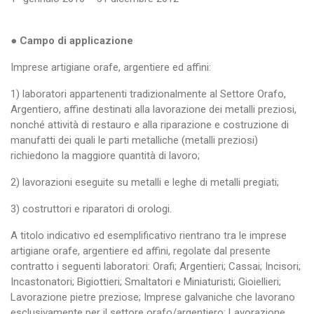
● Campo di applicazione
Imprese artigiane orafe, argentiere ed affini:
1) laboratori appartenenti tradizionalmente al Settore Orafo,
Argentiero, affine destinati alla lavorazione dei metalli preziosi,
nonché attività di restauro e alla riparazione e costruzione di
manufatti dei quali le parti metalliche (metalli preziosi)
richiedono la maggiore quantità di lavoro;
2) lavorazioni eseguite su metalli e leghe di metalli pregiati;
3) costruttori e riparatori di orologi.
A titolo indicativo ed esemplificativo rientrano tra le imprese
artigiane orafe, argentiere ed affini, regolate dal presente
contratto i seguenti laboratori: Orafi; Argentieri; Cassai; Incisori;
Incastonatori; Bigiottieri; Smaltatori e Miniaturisti; Gioiellieri;
Lavorazione pietre preziose; Imprese galvaniche che lavorano
esclusivamente per il settore orafo/argentiero; Lavorazione