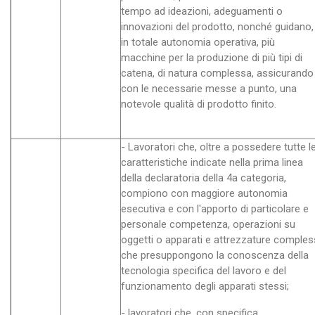
tempo ad ideazioni, adeguamenti o
innovazioni del prodotto, nonché guidano,
in totale autonomia operativa, più
macchine per la produzione di più tipi di
catena, di natura complessa, assicurando
con le necessarie messe a punto, una
notevole qualità di prodotto finito.
- Lavoratori che, oltre a possedere tutte l
caratteristiche indicate nella prima linea
della declaratoria della 4a categoria,
compiono con maggiore autonomia
esecutiva e con l'apporto di particolare e
personale competenza, operazioni su
oggetti o apparati e attrezzature comples
che presuppongono la conoscenza della
tecnologia specifica del lavoro e del
funzionamento degli apparati stessi;
- lavoratori che, con specifica