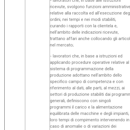
- lavoratori che, in base alle istruzioni
ricevute, svolgono funzioni amministrativ
relative alla raccolta ed all'esecuzione degl
ordini, nei tempi e nei modi stabiliti,
curando i rapporti con la clientela e,
nell'ambito delle indicazioni ricevute,
trattano affari anche collocando gli articol
nel mercato;
- lavoratori che, in base a istruzioni ed
applicando procedure operative relative al
sistema di programmazione della
produzione adottano nell'ambito dello
specifico campo di competenza e con
riferimento al dati, alle parti, al mezzi, ai
settori di produzione stabiliti dai program
generali, definiscono con singoli
programmi il carico e la alimentazione
equilibrata delle macchine e degli impianti, 
loro tempi di compimento intervenendo in
caso di anomalie o di variazioni dei