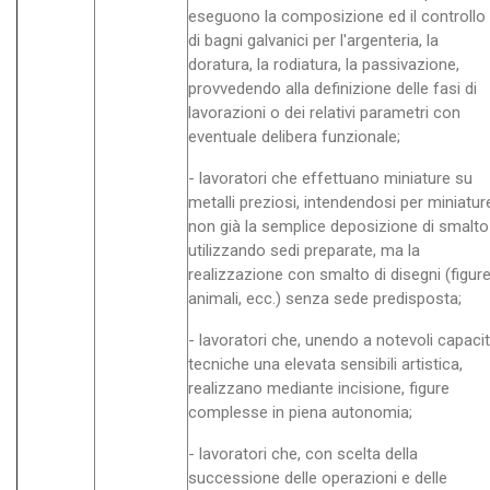
eseguono la composizione ed il controllo
di bagni galvanici per l'argenteria, la
doratura, la rodiatura, la passivazione,
provvedendo alla definizione delle fasi di
lavorazioni o dei relativi parametri con
eventuale delibera funzionale;
- lavoratori che effettuano miniature su
metalli preziosi, intendendosi per miniatur
non già la semplice deposizione di smalto
utilizzando sedi preparate, ma la
realizzazione con smalto di disegni (figure
animali, ecc.) senza sede predisposta;
- lavoratori che, unendo a notevoli capaci
tecniche una elevata sensibili artistica,
realizzano mediante incisione, figure
complesse in piena autonomia;
- lavoratori che, con scelta della
successione delle operazioni e delle