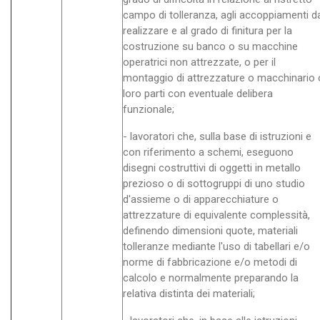
campo di tolleranza, agli accoppiamenti d
realizzare e al grado di finitura per la
costruzione su banco o su macchine
operatrici non attrezzate, o per il
montaggio di attrezzature o macchinario 
loro parti con eventuale delibera
funzionale;
- lavoratori che, sulla base di istruzioni e
con riferimento a schemi, eseguono
disegni costruttivi di oggetti in metallo
prezioso o di sottogruppi di uno studio
d'assieme o di apparecchiature o
attrezzature di equivalente complessità,
definendo dimensioni quote, materiali
tolleranze mediante l'uso di tabellari e/o
norme di fabbricazione e/o metodi di
calcolo e normalmente preparando la
relativa distinta dei materiali;