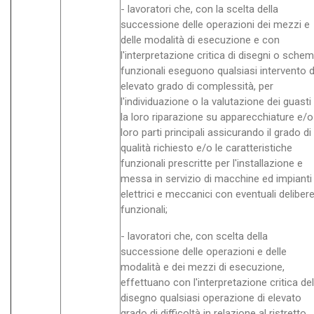
- lavoratori che, con la scelta della
successione delle operazioni dei mezzi e
delle modalità di esecuzione e con
l'interpretazione critica di disegni o schem
funzionali eseguono qualsiasi intervento d
elevato grado di complessità, per
l'individuazione o la valutazione dei guasti
la loro riparazione su apparecchiature e/o
loro parti principali assicurando il grado di
qualità richiesto e/o le caratteristiche
funzionali prescritte per l'installazione e
messa in servizio di macchine ed impianti
elettrici e meccanici con eventuali deliber
funzionali;
- lavoratori che, con scelta della
successione delle operazioni e delle
modalità e dei mezzi di esecuzione,
effettuano con l'interpretazione critica del
disegno qualsiasi operazione di elevato
grado di difficoltà in relazione al ristretto