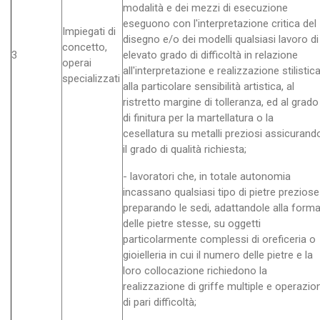
modalità e dei mezzi di esecuzione
eseguono con l'interpretazione critica del
Impiegati di
disegno e/o dei modelli qualsiasi lavoro di
concetto,
3
elevato grado di difficoltà in relazione
operai
all'interpretazione e realizzazione stilistica
specializzati
alla particolare sensibilità artistica, al
ristretto margine di tolleranza, ed al grado
di finitura per la martellatura o la
cesellatura su metalli preziosi assicurand
il grado di qualità richiesta;
- lavoratori che, in totale autonomia
incassano qualsiasi tipo di pietre preziose
preparando le sedi, adattandole alla form
delle pietre stesse, su oggetti
particolarmente complessi di oreficeria o
gioielleria in cui il numero delle pietre e la
loro collocazione richiedono la
realizzazione di griffe multiple e operazion
di pari difficoltà;