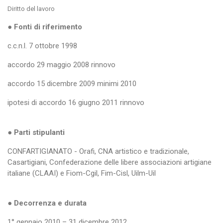
Diritto del lavoro
●
Fonti di riferimento
c.c.n.l. 7 ottobre 1998
accordo 29 maggio 2008 rinnovo
accordo 15 dicembre 2009 minimi 2010
ipotesi di accordo 16 giugno 2011 rinnovo
● Parti stipulanti
CONFARTIGIANATO - Orafi, CNA artistico e tradizionale,
Casartigiani, Confederazione delle libere associazioni artigiane
italiane (CLAAI) e Fiom-Cgil, Fim-Cisl, Uilm-Uil
● Decorrenza e durata
1° gennaio 2010 – 31 dicembre 2012