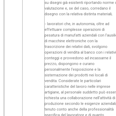
su disegni già esistenti riportando norme 
valutazione e, se del caso, corredano il
disegno con la relativa distinta materiali;
- lavoratori che, in autonomia, oltre ad
effettuare complesse operazioni di
pesatura di manufatti aziendali con l'ausil
di macchine elettroniche con la
trascrizione dei relativi dati, svolgono
operazioni di vendita al banco con i relativ
conteggi e provvedono ad incassarne il
prezzo, dispongono e curano
personalmente l'esposizione e la
sistemazione dei prodotti nei locali di
vendita. Considerate le particolari
caratteristiche del lavoro nelle imprese
artigiane, al personale suddetto può esse
richiesta una collaborazione nell'attività di
produzione secondo le esigenze aziendali
tenuto conto anche della professionalità
specifica del lavoratore e di quanto