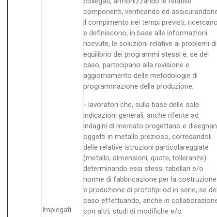
collegati, armonizzando le relative
componenti, verificando ed assicurandon
il compimento nei tempi previsti, ricercan
e definiscono, in base alle informazioni
ricevute, le soluzioni relative ai problemi di
equilibrio dei programmi stessi e, se del
caso, partecipano alla revisione e
aggiornamento delle metodologie di
programmazione della produzione;
- lavoratori che, sulla base delle sole
indicazioni generali, anche riferite ad
indagini di mercato progettano e disegna
oggetti in metallo prezioso, corredandoli
delle relative istruzioni particolareggiate
(metallo, dimensioni, quote, tolleranze)
determinando essi stessi tabellari e/o
norme di fabbricazione per la costruzione
e produzione di prototipi od in serie, se de
caso effettuando, anche in collaborazion
Impiegati
con altri, studi di modifiche e/o