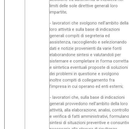
limiti delle sole direttive generali loro
impartite;
- lavoratori che svolgono nell'ambito della
loro attività e sulla base di indicazioni
generali compiti di segreteria ed
assistenza, raccogliendo e selezionando
dati e notizie provenienti da varie fonti
elaborandone sintesi e valutandoli per
sistemare e completare in forma corretta
e sintetica eventuali proposte di soluzioni
dei problemi in questione e svolgono
inoltre compiti di collegamento fra
l'impresa in cui operano ed enti esterni;
- lavoratori che, sulla base di indicazioni
generali provvedono nell'ambito della loro
attività, alla elaborazione, analisi, controllo
e verifica di fatti amministrativi, formulan
sintesi di situazioni preventive e consunti