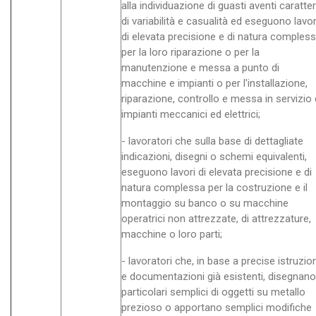
alla individuazione di guasti aventi caratte
di variabilità e casualità ed eseguono lavor
di elevata precisione e di natura comples
per la loro riparazione o per la
manutenzione e messa a punto di
macchine e impianti o per l'installazione,
riparazione, controllo e messa in servizio 
impianti meccanici ed elettrici;
- lavoratori che sulla base di dettagliate
indicazioni, disegni o schemi equivalenti,
eseguono lavori di elevata precisione e di
natura complessa per la costruzione e il
montaggio su banco o su macchine
operatrici non attrezzate, di attrezzature,
macchine o loro parti;
- lavoratori che, in base a precise istruzion
e documentazioni già esistenti, disegnano
particolari semplici di oggetti su metallo
prezioso o apportano semplici modifiche