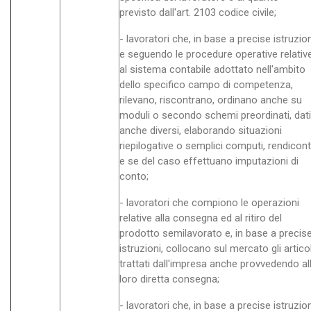
previsto dall'art. 2103 codice civile;
- lavoratori che, in base a precise istruzion
e seguendo le procedure operative relativ
al sistema contabile adottato nell'ambito
dello specifico campo di competenza,
rilevano, riscontrano, ordinano anche su
moduli o secondo schemi preordinati, dati
anche diversi, elaborando situazioni
riepilogative o semplici computi, rendicont
e se del caso effettuano imputazioni di
conto;
- lavoratori che compiono le operazioni
relative alla consegna ed al ritiro del
prodotto semilavorato e, in base a precis
istruzioni, collocano sul mercato gli articol
trattati dall'impresa anche provvedendo al
loro diretta consegna;
- lavoratori che, in base a precise istruzion