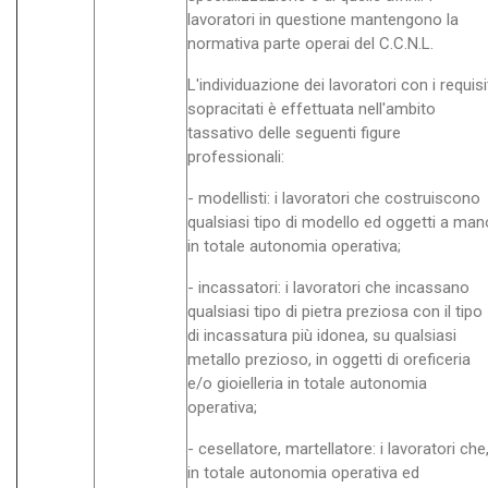
lavoratori in questione mantengono la
normativa parte operai del C.C.N.L.
L'individuazione dei lavoratori con i requisi
sopracitati è effettuata nell'ambito
tassativo delle seguenti figure
professionali:
- modellisti: i lavoratori che costruiscono
qualsiasi tipo di modello ed oggetti a man
in totale autonomia operativa;
- incassatori: i lavoratori che incassano
qualsiasi tipo di pietra preziosa con il tipo
di incassatura più idonea, su qualsiasi
metallo prezioso, in oggetti di oreficeria
e/o gioielleria in totale autonomia
operativa;
- cesellatore, martellatore: i lavoratori che
in totale autonomia operativa ed