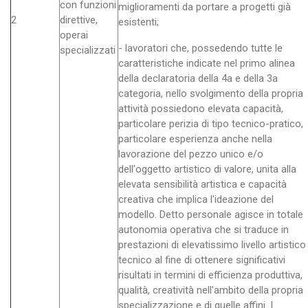
con funzioni
miglioramenti da portare a progetti già
2
direttive,
esistenti;
operai
- lavoratori che, possedendo tutte le
specializzati
caratteristiche indicate nel primo alinea
della declaratoria della 4a e della 3a
categoria, nello svolgimento della propria
attività possiedono elevata capacità,
particolare perizia di tipo tecnico-pratico,
particolare esperienza anche nella
lavorazione del pezzo unico e/o
dell'oggetto artistico di valore, unita alla
elevata sensibilità artistica e capacità
creativa che implica l'ideazione del
modello. Detto personale agisce in totale
autonomia operativa che si traduce in
prestazioni di elevatissimo livello artistico
tecnico al fine di ottenere significativi
risultati in termini di efficienza produttiva,
qualità, creatività nell'ambito della propria
specializzazione e di quelle affini. I