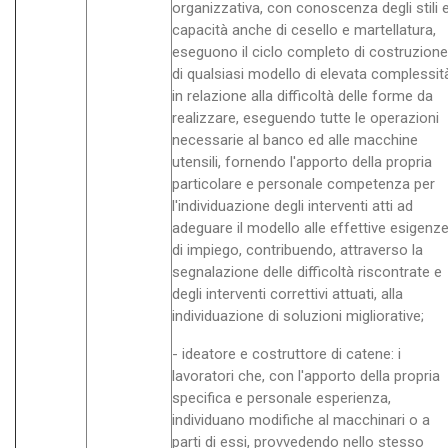
organizzativa, con conoscenza degli stili 
capacità anche di cesello e martellatura,
eseguono il ciclo completo di costruzione
di qualsiasi modello di elevata complessit
in relazione alla difficoltà delle forme da
realizzare, eseguendo tutte le operazioni
necessarie al banco ed alle macchine
utensili, fornendo l'apporto della propria
particolare e personale competenza per
l'individuazione degli interventi atti ad
adeguare il modello alle effettive esigenz
di impiego, contribuendo, attraverso la
segnalazione delle difficoltà riscontrate e
degli interventi correttivi attuati, alla
individuazione di soluzioni migliorative;
- ideatore e costruttore di catene: i
lavoratori che, con l'apporto della propria
specifica e personale esperienza,
individuano modifiche al macchinari o a
parti di essi, provvedendo nello stesso