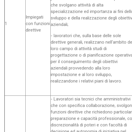
che svolgano attività di alta
specializzazione ed importanza ai fini dell
Impiegati
sviluppo e della realizzazione degli obiettiv
1
con funzioni
aziendali;
direttive
- lavoratori che, sulla base delle sole
direttive generali, realizzano nell'ambito de
loro campo di attività studi di
progettazione o di pianificazione operativ
per il conseguimento degli obiettivi
aziendali provvedendo alla loro
impostazione e al loro sviluppo,
realizzandone i relativi piani di lavoro.
- Lavoratori sia tecnici che amministrativi
che con specifica collaborazione, svolgo
funzioni direttive che richiedono particola
preparazione e capacità professionale, c
discrezionalità di poteri e con facoltà di
decisione ed autonomia di iniziativa nel