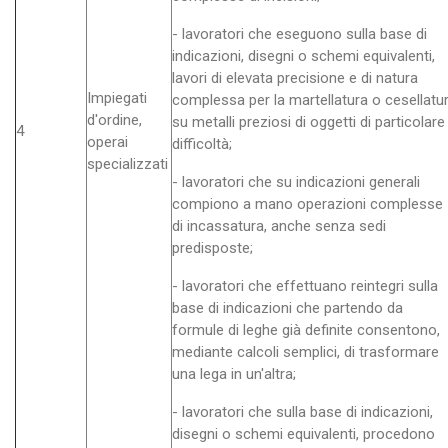
- lavoratori che eseguono sulla base di
indicazioni, disegni o schemi equivalenti,
lavori di elevata precisione e di natura
Impiegati
complessa per la martellatura o cesellatu
d'ordine,
su metalli preziosi di oggetti di particolare
4
operai
difficoltà;
specializzati
- lavoratori che su indicazioni generali
compiono a mano operazioni complesse
di incassatura, anche senza sedi
predisposte;
- lavoratori che effettuano reintegri sulla
base di indicazioni che partendo da
formule di leghe già definite consentono,
mediante calcoli semplici, di trasformare
una lega in un'altra;
- lavoratori che sulla base di indicazioni,
disegni o schemi equivalenti, procedono