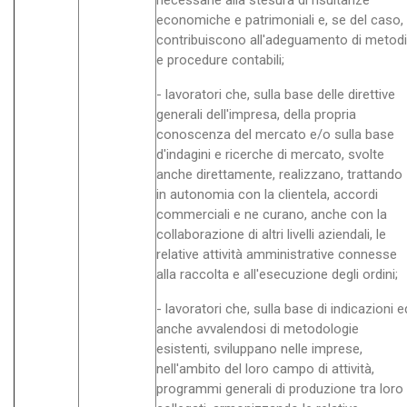
necessarie alla stesura di risultanze
economiche e patrimoniali e, se del caso,
contribuiscono all'adeguamento di metodi
e procedure contabili;
- lavoratori che, sulla base delle direttive
generali dell'impresa, della propria
conoscenza del mercato e/o sulla base
d'indagini e ricerche di mercato, svolte
anche direttamente, realizzano, trattando
in autonomia con la clientela, accordi
commerciali e ne curano, anche con la
collaborazione di altri livelli aziendali, le
relative attività amministrative connesse
alla raccolta e all'esecuzione degli ordini;
- lavoratori che, sulla base di indicazioni e
anche avvalendosi di metodologie
esistenti, sviluppano nelle imprese,
nell'ambito del loro campo di attività,
programmi generali di produzione tra loro