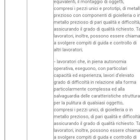
equivalenti, il montaggio di oggetti,
compresi i pezzi unici e prototipi, di metal
prezioso con componenti di gioielleria o i
metallo prezioso di pari qualità e difficoltà
assicurando il grado di qualità richiesto. Ta
lavoratori, inoltre, possono essere chiama
a svolgere compiti di guida e controllo di
altri lavoratori;
- lavoratori che, in piena autonomia
operativa, eseguono, con particolari
capacità ed esperienza, lavori d'elevato
grado di difficoltà in relazione alla forma
particolarmente complessa ed alla
salvaguardia delle caratteristiche struttural
per la pulitura di qualsiasi oggetto,
compresi i pezzi unici, di gioielleria o in
metallo prezioso, di pari qualità e difficoltà
assicurando il grado di qualità richiesto. Ta
lavoratori, inoltre, possono essere chiama
a svolgere compiti di guida e controllo di